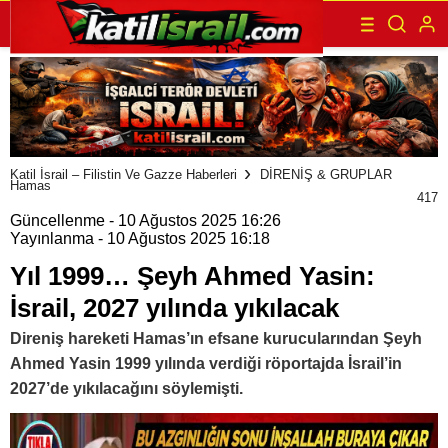
Katil İsrail – Filistin Ve Gazze Haberleri
DİRENİŞ & GRUPLAR
Hamas
417
Güncellenme - 10 Ağustos 2025 16:26
Yayınlanma - 10 Ağustos 2025 16:18
Yıl 1999… Şeyh Ahmed Yasin:
İsrail, 2027 yılında yıkılacak
Direniş hareketi Hamas’ın efsane kurucularından Şeyh
Ahmed Yasin 1999 yılında verdiği röportajda İsrail’in
2027’de yıkılacağını söylemişti.