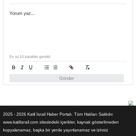
En az 10 karakter gerekli
Gönder
2025 - 2026 Katil İsrail Haber Portalı. Tüm Hakları Saklıdır.
www.katilisrail.com sitesindeki içerikler, kaynak gösterilmeden
kopyalanamaz, başka bir yerde yayınlanamaz ve izinsiz