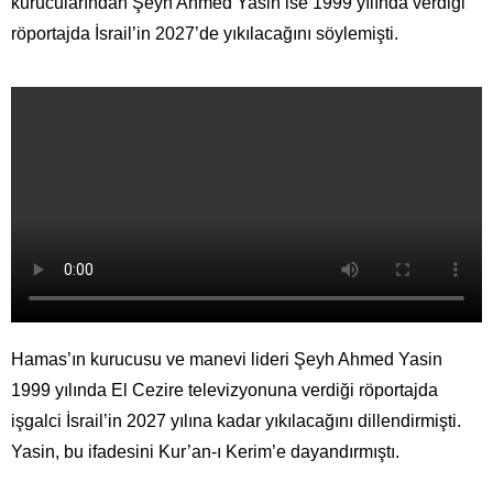
kurucularından Şeyh Ahmed Yasin ise 1999 yılında verdiği
röportajda İsrail’in 2027’de yıkılacağını söylemişti.
Hamas’ın kurucusu ve manevi lideri Şeyh Ahmed Yasin
1999 yılında El Cezire televizyonuna verdiği röportajda
işgalci İsrail’in 2027 yılına kadar yıkılacağını dillendirmişti.
Yasin, bu ifadesini Kur’an-ı Kerim’e dayandırmıştı.