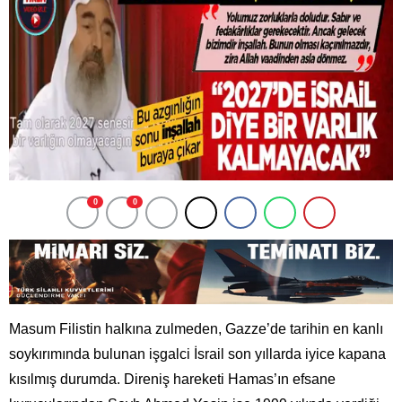
0
0
Masum Filistin halkına zulmeden, Gazze’de tarihin en kanlı
soykırımında bulunan işgalci İsrail son yıllarda iyice kapana
kısılmış durumda. Direniş hareketi Hamas’ın efsane