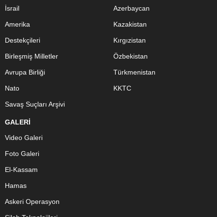
İsrail
Azerbaycan
Amerika
Kazakistan
Destekçileri
Kırgızistan
Birleşmiş Milletler
Özbekistan
Avrupa Birliği
Türkmenistan
Nato
KKTC
Savaş Suçları Arşivi
GALERİ
Video Galeri
Foto Galeri
El-Kassam
Hamas
Askeri Operasyon