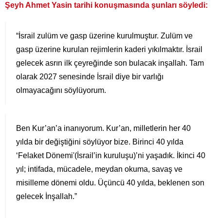
Şeyh Ahmet Yasin tarihi konuşmasında şunları söyledi:
“İsrail zulüm ve gasp üzerine kurulmuştur. Zulüm ve
gasp üzerine kurulan rejimlerin kaderi yıkılmaktır. İsrail
gelecek asrın ilk çeyreğinde son bulacak inşallah. Tam
olarak 2027 senesinde İsrail diye bir varlığı
olmayacağını söylüyorum.
Ben Kur’an’a inanıyorum. Kur’an, milletlerin her 40
yılda bir değiştiğini söylüyor bize. Birinci 40 yılda
‘Felaket Dönemi'(İsrail’in kuruluşu)’ni yaşadık. İkinci 40
yıl; intifada, mücadele, meydan okuma, savaş ve
misilleme dönemi oldu. Üçüncü 40 yılda, beklenen son
gelecek İnşallah.”