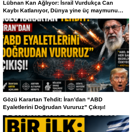
Lübnan Kan Ağlıyor: İsrail Vurdukça Can
Kaybı Katlanıyor, Dünya yine üç maymunu
oynuyor.
Gözü Karartan Tehdit: İran’dan “ABD
Eyaletlerini Doğrudan Vururuz” Çıkışı!