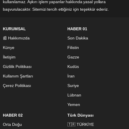
kullanılamaz. Aykırı işlem yapanlar hakkında yasal yollara
başvurulacaktır. Sitemizi tercih ettiğiniz için teşekkür ederiz.
KURUMSAL
HABER 01
📰 Hakkımızda
Son Dakika
Künye
Filistin
İletişim
Gazze
Gizlilik Politikası
Kudüs
Kullanım Şartları
İran
Çerez Politikası
Suriye
Lübnan
Yemen
HABER 02
Türk Dünyası
Orta Doğu
🇹🇷 TÜRKİYE