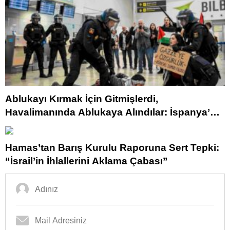
Ablukayı Kırmak İçin Gitmişlerdi,
Havalimanında Ablukaya Alındılar: İspanya’da
Skandal Gece!
Hamas’tan Barış Kurulu Raporuna Sert Tepki:
“İsrail’in İhlallerini Aklama Çabası”