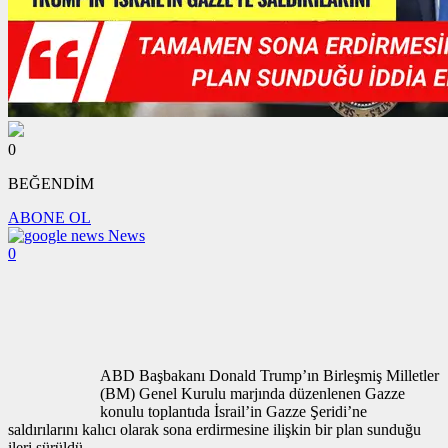
0
BEĞENDİM
ABONE OL
News
0
ABD Başbakanı Donald Trump’ın Birleşmiş Milletler
(BM) Genel Kurulu marjında düzenlenen Gazze
konulu toplantıda İsrail’in Gazze Şeridi’ne
saldırılarını kalıcı olarak sona erdirmesine ilişkin bir plan sunduğu
ileri sürüldü.