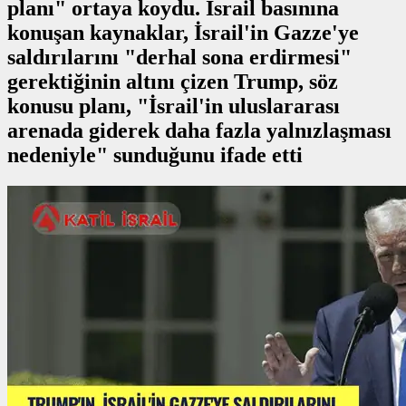
planı" ortaya koydu. İsrail basınına
konuşan kaynaklar, İsrail'in Gazze'ye
saldırılarını "derhal sona erdirmesi"
gerektiğinin altını çizen Trump, söz
konusu planı, "İsrail'in uluslararası
arenada giderek daha fazla yalnızlaşması
nedeniyle" sunduğunu ifade etti