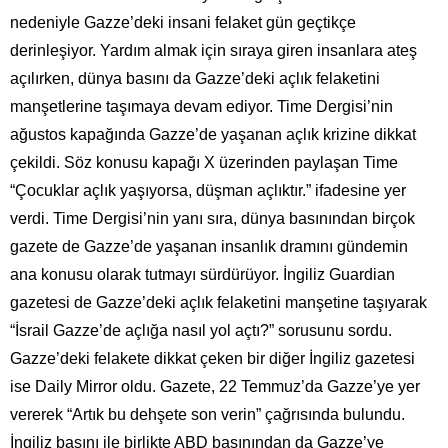
nedeniyle Gazze’deki insani felaket gün geçtikçe
derinleşiyor. Yardım almak için sıraya giren insanlara ateş
açılırken, dünya basını da Gazze’deki açlık felaketini
manşetlerine taşımaya devam ediyor. Time Dergisi’nin
ağustos kapağında Gazze’de yaşanan açlık krizine dikkat
çekildi. Söz konusu kapağı X üzerinden paylaşan Time
“Çocuklar açlık yaşıyorsa, düşman açlıktır.” ifadesine yer
verdi. Time Dergisi’nin yanı sıra, dünya basınından birçok
gazete de Gazze’de yaşanan insanlık dramını gündemin
ana konusu olarak tutmayı sürdürüyor. İngiliz Guardian
gazetesi de Gazze’deki açlık felaketini manşetine taşıyarak
“İsrail Gazze’de açlığa nasıl yol açtı?” sorusunu sordu.
Gazze’deki felakete dikkat çeken bir diğer İngiliz gazetesi
ise Daily Mirror oldu. Gazete, 22 Temmuz’da Gazze’ye yer
vererek “Artık bu dehşete son verin” çağrısında bulundu.
İngiliz basını ile birlikte ABD basınından da Gazze’ye