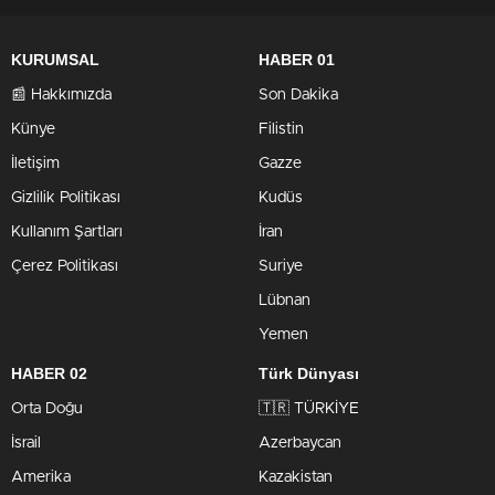
KURUMSAL
HABER 01
📰 Hakkımızda
Son Dakika
Künye
Filistin
İletişim
Gazze
Gizlilik Politikası
Kudüs
Kullanım Şartları
İran
Çerez Politikası
Suriye
Lübnan
Yemen
HABER 02
Türk Dünyası
Orta Doğu
🇹🇷 TÜRKİYE
İsrail
Azerbaycan
Amerika
Kazakistan