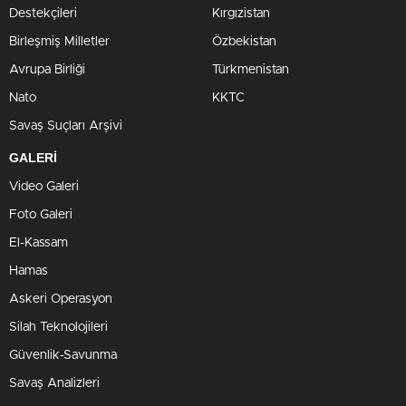
Destekçileri
Kırgızistan
Birleşmiş Milletler
Özbekistan
Avrupa Birliği
Türkmenistan
Nato
KKTC
Savaş Suçları Arşivi
GALERİ
Video Galeri
Foto Galeri
El-Kassam
Hamas
Askeri Operasyon
Silah Teknolojileri
Güvenlik-Savunma
Savaş Analizleri