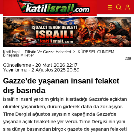
Katil İsrail – Filistin Ve Gazze Haberleri
KÜRESEL GÜNDEM
Birleşmiş Milletler
209
Güncellenme - 20 Mart 2026 22:17
Yayınlanma - 2 Ağustos 2025 20:59
Gazze’de yaşanan insani felaket
dış basında
İsrail'in insani yardım girişini kısıtladığı Gazze'de açlıktan
ölümler yaşanırken, durum giderek daha da zorlaşıyor.
Time Dergisi ağustos sayısının kapağında Gazze'de
yaşanan açlık felaketine yer verdi. Time Dergisi'nin yanı
sıra dünya basınından birçok gazete de yaşanan felaketi