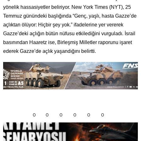
yönelik hassasiyetler beliriyor. New York Times (NYT), 25
Temmuz günündeki başlığında “Genç, yaşlı, hasta Gazze’de
açlıktan ölüyor: Hiçbir şey yok.” ifadelerine yer vererek
Gazze’deki açlığın bütün nüfusu etkilediğini vurguladı. İsrail
basınından Haaretz ise, Birleşmiş Milletler raporunu işaret
ederek Gazze’de açlık yaşandığını belirtti.
0
0
0
0
0
0