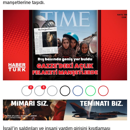
manşetlerine taşıdı.
0
0
İsrail’in saldırıları ve insani yardım girişini kısıtlaması