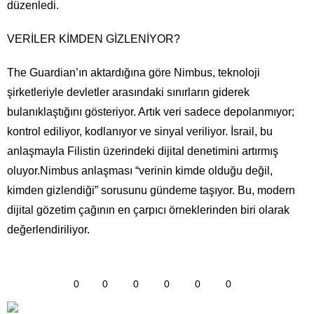
düzenledi.
VERİLER KİMDEN GİZLENİYOR?
The Guardian’ın aktardığına göre Nimbus, teknoloji
şirketleriyle devletler arasındaki sınırların giderek
bulanıklaştığını gösteriyor. Artık veri sadece depolanmıyor;
kontrol ediliyor, kodlanıyor ve sinyal veriliyor. İsrail, bu
anlaşmayla Filistin üzerindeki dijital denetimini artırmış
oluyor.Nimbus anlaşması “verinin kimde olduğu değil,
kimden gizlendiği” sorusunu gündeme taşıyor. Bu, modern
dijital gözetim çağının en çarpıcı örneklerinden biri olarak
değerlendiriliyor.
0
0
0
0
0
0