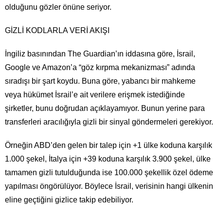
olduğunu gözler önüne seriyor.
GİZLİ KODLARLA VERİ AKIŞI
İngiliz basınından The Guardian’ın iddasına göre, İsrail,
Google ve Amazon’a “göz kırpma mekanizması” adında
sıradışı bir şart koydu. Buna göre, yabancı bir mahkeme
veya hükümet İsrail’e ait verilere erişmek istediğinde
şirketler, bunu doğrudan açıklayamıyor. Bunun yerine para
transferleri aracılığıyla gizli bir sinyal göndermeleri gerekiyor.
Örneğin ABD’den gelen bir talep için +1 ülke koduna karşılık
1.000 şekel, İtalya için +39 koduna karşılık 3.900 şekel, ülke
tamamen gizli tutulduğunda ise 100.000 şekellik özel ödeme
yapılması öngörülüyor. Böylece İsrail, verisinin hangi ülkenin
eline geçtiğini gizlice takip edebiliyor.