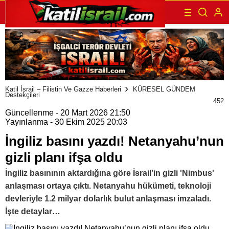
Katil İsrail – Filistin Ve Gazze Haberleri
KÜRESEL GÜNDEM
Destekçileri
452
Güncellenme - 20 Mart 2026 21:50
Yayınlanma - 30 Ekim 2025 20:03
İngiliz basını yazdı! Netanyahu’nun
gizli planı ifşa oldu
İngiliz basınının aktardığına göre İsrail’in gizli 'Nimbus'
anlaşması ortaya çıktı. Netanyahu hükümeti, teknoloji
devleriyle 1.2 milyar dolarlık bulut anlaşması imzaladı.
İşte detaylar…