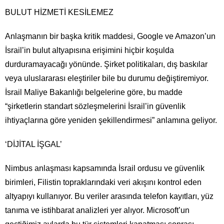
BULUT HİZMETİ KESİLEMEZ
Anlaşmanın bir başka kritik maddesi, Google ve Amazon’un
İsrail’in bulut altyapısına erişimini hiçbir koşulda
durduramayacağı yönünde. Şirket politikaları, dış baskılar
veya uluslararası eleştiriler bile bu durumu değiştiremiyor.
İsrail Maliye Bakanlığı belgelerine göre, bu madde
“şirketlerin standart sözleşmelerini İsrail’in güvenlik
ihtiyaçlarına göre yeniden şekillendirmesi” anlamına geliyor.
‘DİJİTAL İŞGAL’
Nimbus anlaşması kapsamında İsrail ordusu ve güvenlik
birimleri, Filistin topraklarındaki veri akışını kontrol eden
altyapıyı kullanıyor. Bu veriler arasında telefon kayıtları, yüz
tanıma ve istihbarat analizleri yer alıyor. Microsoft’un