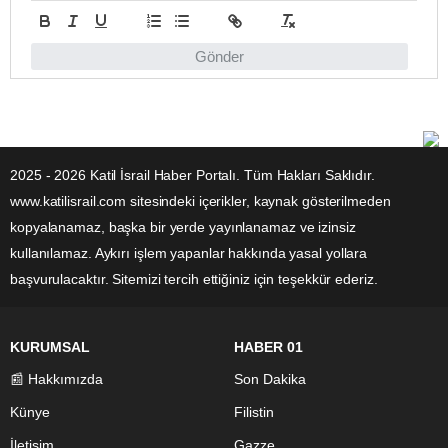
Gönder
2025 - 2026 Katil İsrail Haber Portalı. Tüm Hakları Saklıdır.
www.katilisrail.com sitesindeki içerikler, kaynak gösterilmeden
kopyalanamaz, başka bir yerde yayınlanamaz ve izinsiz
kullanılamaz. Aykırı işlem yapanlar hakkında yasal yollara
başvurulacaktır. Sitemizi tercih ettiğiniz için teşekkür ederiz.
KURUMSAL
HABER 01
📰 Hakkımızda
Son Dakika
Künye
Filistin
İletişim
Gazze