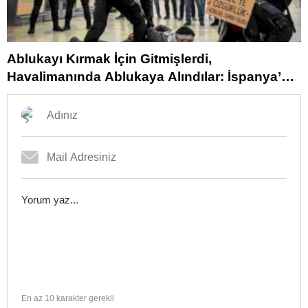
Ablukayı Kırmak İçin Gitmişlerdi,
Havalimanında Ablukaya Alındılar: İspanya’da
Skandal Gece!
En az 10 karakter gerekli