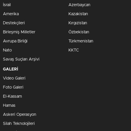
İsrail
Azerbaycan
Amerika
Kazakistan
Destekçileri
Kırgızistan
Birleşmiş Milletler
Özbekistan
Avrupa Birliği
Türkmenistan
Nato
KKTC
Savaş Suçları Arşivi
GALERİ
Video Galeri
Foto Galeri
El-Kassam
Hamas
Askeri Operasyon
Silah Teknolojileri