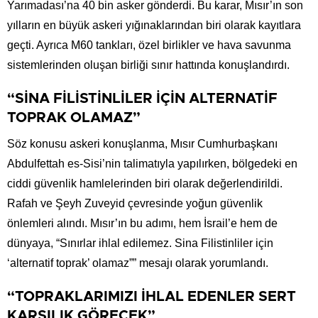
Yarımadası’na 40 bin asker gönderdi. Bu karar, Mısır’ın son
yılların en büyük askeri yığınaklarından biri olarak kayıtlara
geçti. Ayrıca M60 tankları, özel birlikler ve hava savunma
sistemlerinden oluşan birliği sınır hattında konuşlandırdı.
“SİNA FİLİSTİNLİLER İÇİN ALTERNATİF
TOPRAK OLAMAZ”
Söz konusu askeri konuşlanma, Mısır Cumhurbaşkanı
Abdulfettah es-Sisi’nin talimatıyla yapılırken, bölgedeki en
ciddi güvenlik hamlelerinden biri olarak değerlendirildi.
Rafah ve Şeyh Zuveyid çevresinde yoğun güvenlik
önlemleri alındı. Mısır’ın bu adımı, hem İsrail’e hem de
dünyaya, “Sınırlar ihlal edilemez. Sina Filistinliler için
‘alternatif toprak’ olamaz”” mesajı olarak yorumlandı.
“TOPRAKLARIMIZI İHLAL EDENLER SERT
KARŞILIK GÖRECEK”