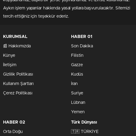
Aykırı işlem yapanlar hakkında yasal yollara başvurulacaktır. Sitemizi
tercih ettiğiniz için teşekkür ederiz.
KURUMSAL
HABER 01
📰 Hakkımızda
Son Dakika
Künye
Filistin
İletişim
Gazze
Gizlilik Politikası
Kudüs
Kullanım Şartları
İran
Çerez Politikası
Suriye
Lübnan
Yemen
HABER 02
Türk Dünyası
Orta Doğu
🇹🇷 TÜRKİYE