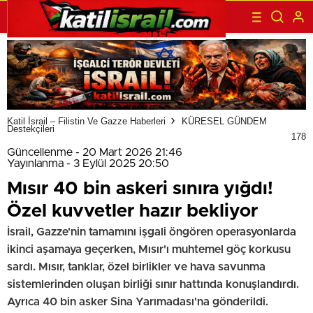
Katil İsrail – Filistin Ve Gazze Haberleri
KÜRESEL GÜNDEM
Destekçileri
178
Güncellenme - 20 Mart 2026 21:46
Yayınlanma - 3 Eylül 2025 20:50
Mısır 40 bin askeri sınıra yığdı!
Özel kuvvetler hazır bekliyor
İsrail, Gazze'nin tamamını işgali öngören operasyonlarda
ikinci aşamaya geçerken, Mısır'ı muhtemel göç korkusu
sardı. Mısır, tanklar, özel birlikler ve hava savunma
sistemlerinden oluşan birliği sınır hattında konuşlandırdı.
Ayrıca 40 bin asker Sina Yarımadası'na gönderildi.