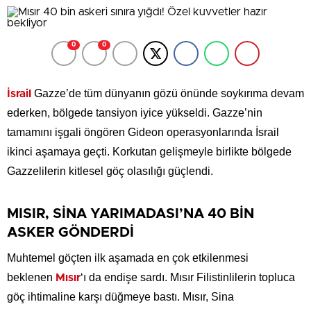
0
0
Gazze’de tüm dünyanın gözü önünde soykırıma devam
İsrail
ederken, bölgede tansiyon iyice yükseldi. Gazze’nin
tamamını işgali öngören Gideon operasyonlarında İsrail
ikinci aşamaya geçti. Korkutan gelişmeyle birlikte bölgede
Gazzelilerin kitlesel göç olasılığı güçlendi.
MISIR, SİNA YARIMADASI’NA 40 BİN
ASKER GÖNDERDİ
Muhtemel göçten ilk aşamada en çok etkilenmesi
beklenen
‘ı da endişe sardı. Mısır Filistinlilerin topluca
Mısır
göç ihtimaline karşı düğmeye bastı. Mısır, Sina