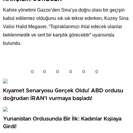
Kahire yönetimi Gazze’den Sina’ya doğru olası bir geçişin
kabul edilemez olduğunu sık sık tekrar ederken, Kuzey Sina
Valisi Halid Megaver, “Topraklarımızı ihlal edecek olanlar
beklenmedik ve sert bir karşılık görecektir” uyarısında
bulundu.
0
0
0
0
0
0
Kıyamet Senaryosu Gerçek Oldu! ABD ordusu
doğrudan İRAN’I vurmaya başladı!
Yunanistan Ordusunda Bir İlk: Kadınlar Kışlaya
Girdi!