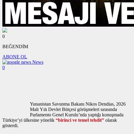
0
BEĞENDİM
ABONE OL
News
0
Yunanistan Savunma Bakanı Nikos Dendias, 2026
Mali Yılı Devlet Bütçesi görüşmeleri sırasında
Parlamento Genel Kurulu’nda yaptığı konuşmada
Türkiye’yi ülkesine yönelik
“birinci ve temel tehdit”
olarak
gösterdi.