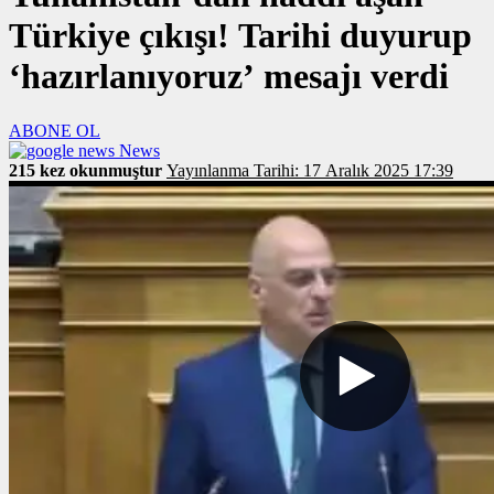
Türkiye çıkışı! Tarihi duyurup
‘hazırlanıyoruz’ mesajı verdi
ABONE OL
News
215 kez okunmuştur
Yayınlanma Tarihi: 17 Aralık 2025 17:39