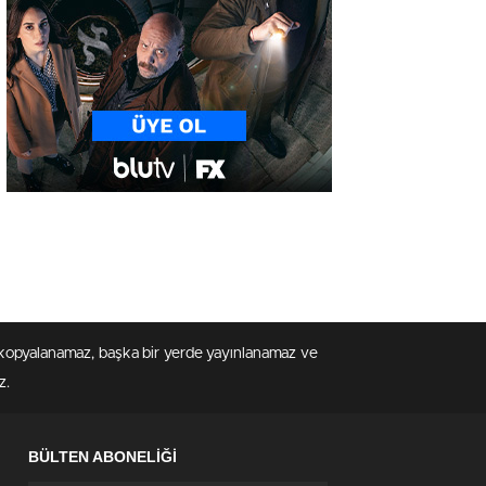
en kopyalanamaz, başka bir yerde yayınlanamaz ve
z.
BÜLTEN ABONELİĞİ