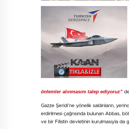
önlemler alınmasını talep ediyoruz”
de
Gazze Şeridi’ne yönelik saldırıların, yerind
erdirilmesi çağrısında bulunan Abbas, bölg
ve bir Filistin devletinin kurulmasıyla da ga