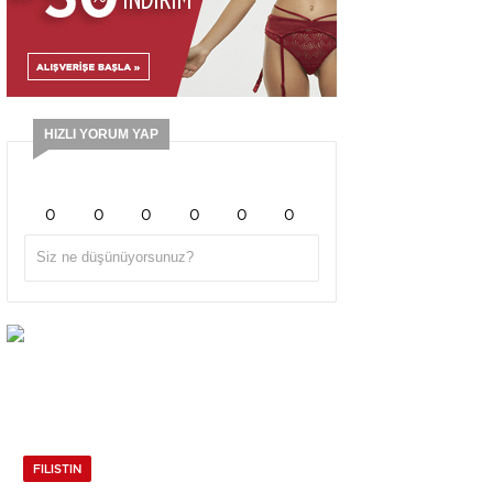
HIZLI YORUM YAP
0
0
0
0
0
0
FILISTIN