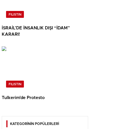
FILISTIN
İSRAİL’DE İNSANLIK DIŞI “İDAM”
KARARI!
FILISTIN
Tulkerim’de Protesto
KATEGORİNİN POPÜLERLERİ