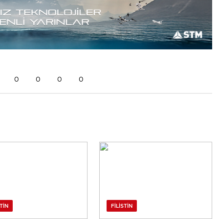
0
0
0
0
STIN
FILISTIN