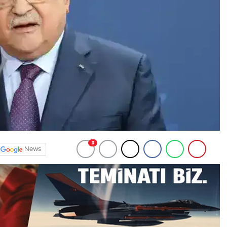
0
News