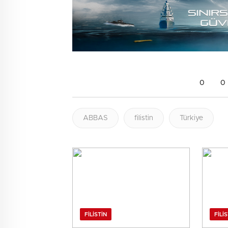
0
0
ABBAS
filistin
Türkiye
FILISTIN
FILI