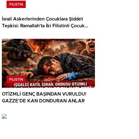
FILISTIN
İsrail Askerlerinden Çocuklara Şiddet
Tepkisi: Ramallah’ta İki Filistinli Çocuk
Darbedildi
FILISTIN
OTİZMLİ GENÇ BAŞINDAN VURULDU!
GAZZE’DE KAN DONDURAN ANLAR