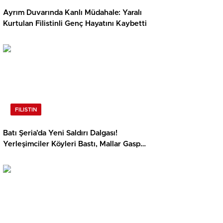
Ayrım Duvarında Kanlı Müdahale: Yaralı
Kurtulan Filistinli Genç Hayatını Kaybetti
FILISTIN
Batı Şeria’da Yeni Saldırı Dalgası!
Yerleşimciler Köyleri Bastı, Mallar Gasp
Edildi