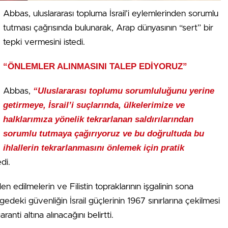
Abbas, uluslararası topluma İsrail’i eylemlerinden sorumlu
tutması çağrısında bulunarak, Arap dünyasının “sert” bir
tepki vermesini istedi.
“ÖNLEMLER ALINMASINI TALEP EDİYORUZ”
“Uluslararası toplumu sorumluluğunu yerine
Abbas,
getirmeye, İsrail’i suçlarında, ülkelerimize ve
halklarımıza yönelik tekrarlanan saldırılarından
sorumlu tutmaya çağırıyoruz ve bu doğrultuda bu
ihlallerin tekrarlanmasını önlemek için pratik
di.
en edilmelerin ve Filistin topraklarının işgalinin sona
edeki güvenliğin İsrail güçlerinin 1967 sınırlarına çekilmesi
ranti altına alınacağını belirtti.