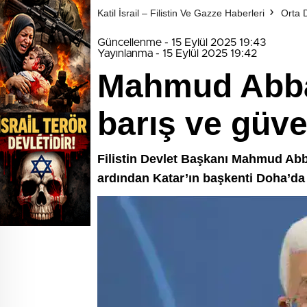
Katil İsrail – Filistin Ve Gazze Haberleri
Orta 
Güncellenme - 15 Eylül 2025 19:43
Yayınlanma - 15 Eylül 2025 19:42
Mahmud Abbas
barış ve güve
Filistin Devlet Başkanı Mahmud Abba
ardından Katar’ın başkenti Doha’da 