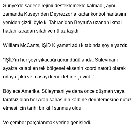
Suriye’de sadece rejimi desteklemekle kalmadı, aynı
zamanda Kuseyr’den Deyrezzor’a kadar kontrol haritasını
yeniden çizdi, öyle ki Tahran’dan Beyrut’a uzanan ikmal
hatları karadan silah ve nüfuz taşıdı.
William McCants, IŞİD Kıyameti adlı kitabında şöyle yazdı:
“IŞİD’in her şeyi yıkacağı göründüğü anda, Süleymani
ayakta kalabilen tek bölgesel eksenin koordinatörü olarak
ortaya çıktı ve masayı kendi lehine çevirdi.”
Böylece Amerika, Süleymani’ye daha önce düşman veya
tarafsız olan her Arap sahasının kalbine derinlemesine nüfuz
etmesi için tarihi bir kılıf sunmuş oldu.
Ve çember parçalanmak yerine genişledi.