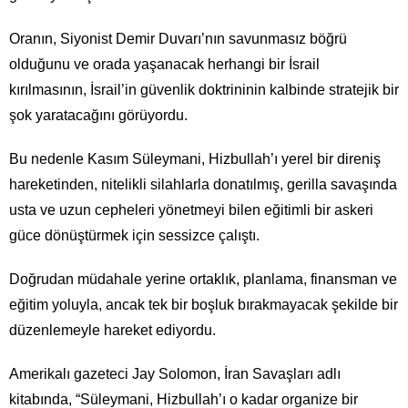
Oranın, Siyonist Demir Duvarı’nın savunmasız böğrü
olduğunu ve orada yaşanacak herhangi bir İsrail
kırılmasının, İsrail’in güvenlik doktrininin kalbinde stratejik bir
şok yaratacağını görüyordu.
Bu nedenle Kasım Süleymani, Hizbullah’ı yerel bir direniş
hareketinden, nitelikli silahlarla donatılmış, gerilla savaşında
usta ve uzun cepheleri yönetmeyi bilen eğitimli bir askeri
güce dönüştürmek için sessizce çalıştı.
Doğrudan müdahale yerine ortaklık, planlama, finansman ve
eğitim yoluyla, ancak tek bir boşluk bırakmayacak şekilde bir
düzenlemeyle hareket ediyordu.
Amerikalı gazeteci Jay Solomon, İran Savaşları adlı
kitabında, “Süleymani, Hizbullah’ı o kadar organize bir