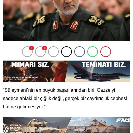
0
0
“Süleymani’nin en büyük başarılarından biri, Gazze’yi
sadece ahlaki bir çığlık değil, gerçek bir caydırıcılık cephesi
hâline getirmesiydi.”