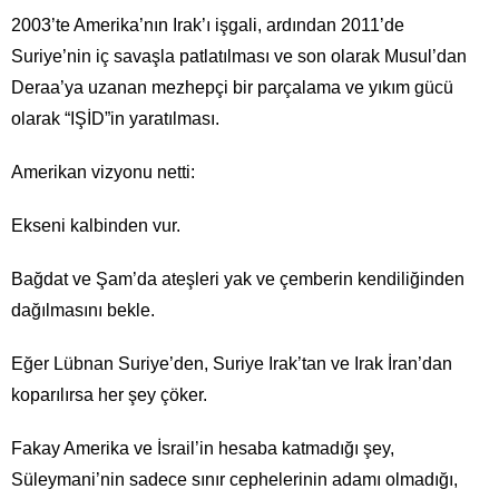
2003’te Amerika’nın Irak’ı işgali, ardından 2011’de
Suriye’nin iç savaşla patlatılması ve son olarak Musul’dan
Deraa’ya uzanan mezhepçi bir parçalama ve yıkım gücü
olarak “IŞİD”in yaratılması.
Amerikan vizyonu netti:
Ekseni kalbinden vur.
Bağdat ve Şam’da ateşleri yak ve çemberin kendiliğinden
dağılmasını bekle.
Eğer Lübnan Suriye’den, Suriye Irak’tan ve Irak İran’dan
koparılırsa her şey çöker.
Fakay Amerika ve İsrail’in hesaba katmadığı şey,
Süleymani’nin sadece sınır cephelerinin adamı olmadığı,