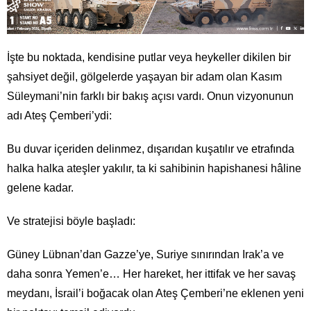
İşte bu noktada, kendisine putlar veya heykeller dikilen bir
şahsiyet değil, gölgelerde yaşayan bir adam olan Kasım
Süleymani’nin farklı bir bakış açısı vardı. Onun vizyonunun
adı Ateş Çemberi’ydi:
Bu duvar içeriden delinmez, dışarıdan kuşatılır ve etrafında
halka halka ateşler yakılır, ta ki sahibinin hapishanesi hâline
gelene kadar.
Ve stratejisi böyle başladı:
Güney Lübnan’dan Gazze’ye, Suriye sınırından Irak’a ve
daha sonra Yemen’e… Her hareket, her ittifak ve her savaş
meydanı, İsrail’i boğacak olan Ateş Çemberi’ne eklenen yeni