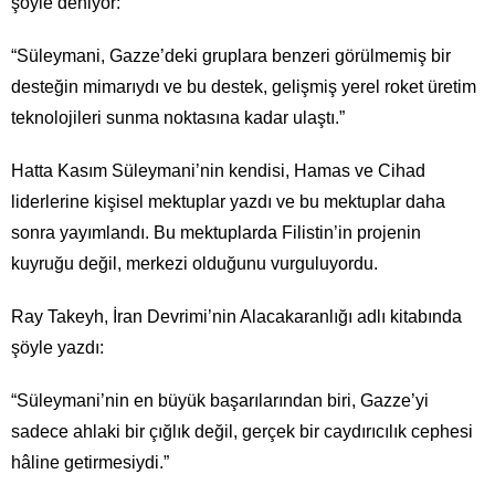
şöyle deniyor:
“Süleymani, Gazze’deki gruplara benzeri görülmemiş bir
desteğin mimarıydı ve bu destek, gelişmiş yerel roket üretim
teknolojileri sunma noktasına kadar ulaştı.”
Hatta Kasım Süleymani’nin kendisi, Hamas ve Cihad
liderlerine kişisel mektuplar yazdı ve bu mektuplar daha
sonra yayımlandı. Bu mektuplarda Filistin’in projenin
kuyruğu değil, merkezi olduğunu vurguluyordu.
Ray Takeyh, İran Devrimi’nin Alacakaranlığı adlı kitabında
şöyle yazdı:
“Süleymani’nin en büyük başarılarından biri, Gazze’yi
sadece ahlaki bir çığlık değil, gerçek bir caydırıcılık cephesi
hâline getirmesiydi.”