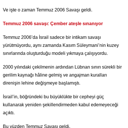
Ve işte o zaman Temmuz 2006 Savaşı geldi.
Temmuz 2006 savaşı: Çember ateşle sınanıyor
Temmuz 2006’da İsrail sadece bir intikam savaşı
yürütmüyordu, aynı zamanda Kasım Süleymani’nin kuzey
sınırlarında oluşturduğu modeli yıkmaya çalışıyordu.
2000 yılındaki çekilmenin ardından Lübnan sınırı sürekli bir
gerilim kaynağı hâline gelmiş ve angajman kuralları
direnişin lehine değişmeye başlamıştı.
İsrail’in, böğründeki bu büyüklükte bir cepheyi güç
kullanarak yeniden şekillendirmeden kabul edemeyeceği
açıktı.
Bu yüzden Temmuz Savaşı geldi.