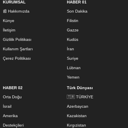
KURUMSAL
HABER 01
📰 Hakkımızda
Son Dakika
Künye
Filistin
İletişim
Gazze
Gizlilik Politikası
Kudüs
Kullanım Şartları
İran
Çerez Politikası
Suriye
Lübnan
Yemen
HABER 02
Türk Dünyası
Orta Doğu
🇹🇷 TÜRKİYE
İsrail
Azerbaycan
Amerika
Kazakistan
Destekçileri
Kırgızistan