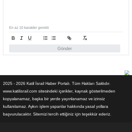
En az 10 karakter gerekli
Gönder
2025 - 2026 Katil İsrail Haber Portalı. Tüm Hakları Saklıdır.
www.katilisrail.com sitesindeki içerikler, kaynak gösterilmeden
kopyalanamaz, başka bir yerde yayınlanamaz ve izinsiz
kullanılamaz. Aykırı işlem yapanlar hakkında yasal yollara
başvurulacaktır. Sitemizi tercih ettiğiniz için teşekkür ederiz.