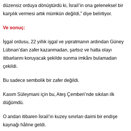
düzensiz orduya dönüştürdü ki, İsrail’in ona geleneksel bir
karşılık vermesi artık mümkün değildi,” diye belirtiyor.
Ve sonuç:
İşgal ordusu, 22 yıllık işgal ve yıpratmanın ardından Güney
Lübnan’dan zafer kazanmadan, şartsız ve hatta olayı
itibarlarını koruyacak şekilde sunma imkânı bulamadan
çekildi.
Bu sadece sembolik bir zafer değildi.
Kasım Süleymani için bu, Ateş Çemberi’nde sıkılan ilk
düğümdü.
O andan itibaren İsrail’in kuzey sınırları daimi bir endişe
kaynağı hâline geldi.