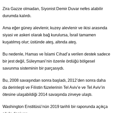
Zira Gazze olmadan, Siyonist Demir Duvar nefes alabilir
durumda kalırdı.
Ama eğer güney alevlenir, kuzey alevlenir ve ikisi arasında
siyasi ve askeri olarak bağ kurulursa, İsrail tamamen
kuşatılmış olur; üstünde ateş, altında ateş.
Bu nedenle, Hamas ve İslami Cihad’a verilen destek sadece
bir jest değil, Süleymani’nin özenle ördüğü bölgesel
savunma sisteminin bir parçasıydı.
Bu, 2008 savaşından sonra başladı, 2012’den sonra daha
da derinleşti ve Filistin füzelerinin Tel Aviv’e ve Tel Aviv’in
ötesine ulaşabildiği 2014 savaşında zirveye ulaştı.
Washington Enstitüsü’nün 2019 tarihli bir raporunda açıkça