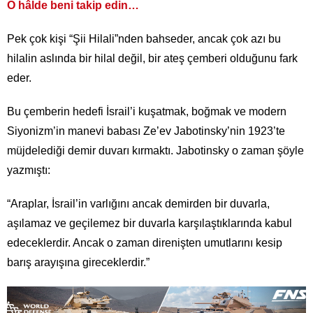
O hâlde beni takip edin…
Pek çok kişi “Şii Hilali”nden bahseder, ancak çok azı bu
hilalin aslında bir hilal değil, bir ateş çemberi olduğunu fark
eder.
Bu çemberin hedefi İsrail’i kuşatmak, boğmak ve modern
Siyonizm’in manevi babası Ze’ev Jabotinsky’nin 1923’te
müjdelediği demir duvarı kırmaktı. Jabotinsky o zaman şöyle
yazmıştı:
“Araplar, İsrail’in varlığını ancak demirden bir duvarla,
aşılamaz ve geçilemez bir duvarla karşılaştıklarında kabul
edeceklerdir. Ancak o zaman direnişten umutlarını kesip
barış arayışına gireceklerdir.”