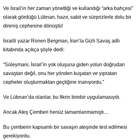
Ve İsrail’in her zaman yönettiği ve kullandığı “arka bahçesi”
olarak gördüğü Lübnan, hazır, sabit ve sürprizlerle dolu bir
direniş cephesine dönüştü!
İsrailli yazar Ronen Bergman, İran’la Gizli Savaş adlı
kitabında açıkça şöyle dedi:
“Süleymani, İsrail’in yok oluşuna giden yolun doğrudan
savaştan değil, onu her yönden kuşatan ve yıpratan
cepheler oluşturmaktan geçtiğine inanıyordu.”
Ve Lübnan’da olanlar, bu fikrin birebir uygulamasıydı.
Ancak Ateş Çemberi henüz tamamlanmamıştı…
Bu çemberin kapsamlı bir savaşın ateşinde test edilmesi
gerekiyordu.