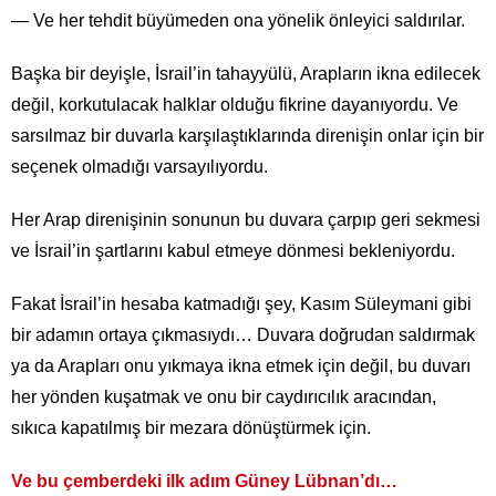
— Ve her tehdit büyümeden ona yönelik önleyici saldırılar.
Başka bir deyişle, İsrail’in tahayyülü, Arapların ikna edilecek
değil, korkutulacak halklar olduğu fikrine dayanıyordu. Ve
sarsılmaz bir duvarla karşılaştıklarında direnişin onlar için bir
seçenek olmadığı varsayılıyordu.
Her Arap direnişinin sonunun bu duvara çarpıp geri sekmesi
ve İsrail’in şartlarını kabul etmeye dönmesi bekleniyordu.
Fakat İsrail’in hesaba katmadığı şey, Kasım Süleymani gibi
bir adamın ortaya çıkmasıydı… Duvara doğrudan saldırmak
ya da Arapları onu yıkmaya ikna etmek için değil, bu duvarı
her yönden kuşatmak ve onu bir caydırıcılık aracından,
sıkıca kapatılmış bir mezara dönüştürmek için.
Ve bu çemberdeki ilk adım Güney Lübnan’dı…