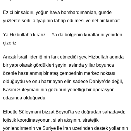
Ezici bir saldırı, yoğun hava bombardımanları, günde
yüzlerce sorti, altyapının tahrip edilmesi ve net bir kumar:
Ya Hizbullah’ı kırarız… Ya da bölgenin kurallarını yeniden
çizeriz.
Ancak İsrail liderliğinin fark etmediği şey, Hizbullah adında
bir yapı olarak gördükleri şeyin, aslında yıllar boyunca
özenle hazırlanmış bir ateş çemberinin merkez noktası
olduğuydu ve onu hazırlayan elin sadece Dahiye’de değil,
Kasım Süleymani’nin gözünün yönettiği bir operasyon
odasında olduğuydu.
Elbette Süleymani bizzat Beyrut’ta ve doğrudan sahadaydı;
lojistik koordinasyonun, silah akışının, stratejik
yönlendirmenin ve Suriye ile İran üzerinden destek yollarının