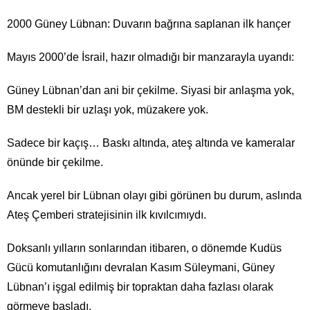
2000 Güney Lübnan: Duvarın bağrına saplanan ilk hançer
Mayıs 2000’de İsrail, hazır olmadığı bir manzarayla uyandı:
Güney Lübnan’dan ani bir çekilme. Siyasi bir anlaşma yok,
BM destekli bir uzlaşı yok, müzakere yok.
Sadece bir kaçış… Baskı altında, ateş altında ve kameralar
önünde bir çekilme.
Ancak yerel bir Lübnan olayı gibi görünen bu durum, aslında
Ateş Çemberi stratejisinin ilk kıvılcımıydı.
Doksanlı yılların sonlarından itibaren, o dönemde Kudüs
Gücü komutanlığını devralan Kasım Süleymani, Güney
Lübnan’ı işgal edilmiş bir topraktan daha fazlası olarak
görmeye başladı.