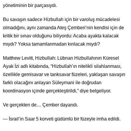
yönetiminin bir parçasıydı.
Bu savaşın sadece Hizbullah için bir varoluş mücadelesi
olmadığını, aynı zamanda Ateş Çemberi’nin kendisi için de
kritik bir sınav olduğunu biliyordu: Acaba ayakta kalacak
mıydı? Yoksa tamamlanmadan kırılacak mıydı?
Matthew Levitt, Hizbullah: Lübnan Hizbullahının Küresel
Ayak İzi adlı kitabında, “Hizbullah’ın nitelikli silahlanması,
özellikle gemisavar ve tanksavar füzeleri, yaklaşan savaşın
farklı olacağını anlayan Süleymani ile doğrudan
koordinasyon içinde gerçekleştirildi,” diye belgeliyor.
Ve gerçekten de… Çember dayandı.
— İsrail’in Saar 5 korveti güdümlü bir füzeyle imha edildi.