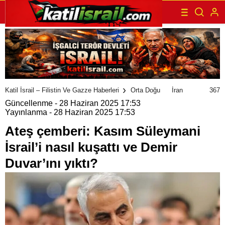
367
Katil İsrail – Filistin Ve Gazze Haberleri
Orta Doğu
İran
Güncellenme - 28 Haziran 2025 17:53
Yayınlanma - 28 Haziran 2025 17:53
Ateş çemberi: Kasım Süleymani
İsrail’i nasıl kuşattı ve Demir
Duvar’ını yıktı?