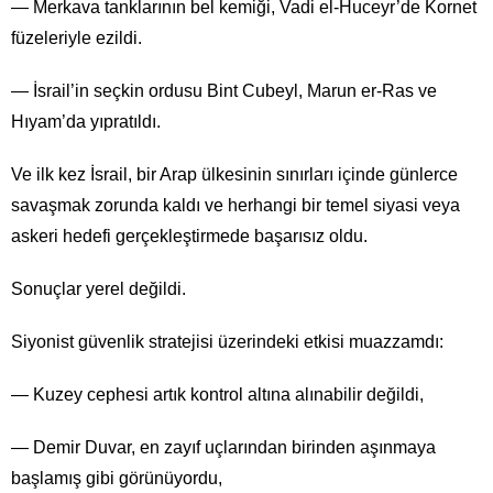
— Merkava tanklarının bel kemiği, Vadi el-Huceyr’de Kornet
füzeleriyle ezildi.
— İsrail’in seçkin ordusu Bint Cubeyl, Marun er-Ras ve
Hıyam’da yıpratıldı.
Ve ilk kez İsrail, bir Arap ülkesinin sınırları içinde günlerce
savaşmak zorunda kaldı ve herhangi bir temel siyasi veya
askeri hedefi gerçekleştirmede başarısız oldu.
Sonuçlar yerel değildi.
Siyonist güvenlik stratejisi üzerindeki etkisi muazzamdı:
— Kuzey cephesi artık kontrol altına alınabilir değildi,
— Demir Duvar, en zayıf uçlarından birinden aşınmaya
başlamış gibi görünüyordu,