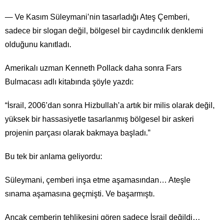
— Ve Kasım Süleymani’nin tasarladığı Ateş Çemberi,
sadece bir slogan değil, bölgesel bir caydırıcılık denklemi
olduğunu kanıtladı.
Amerikalı uzman Kenneth Pollack daha sonra Fars
Bulmacası adlı kitabında şöyle yazdı:
“İsrail, 2006’dan sonra Hizbullah’a artık bir milis olarak değil,
yüksek bir hassasiyetle tasarlanmış bölgesel bir askeri
projenin parçası olarak bakmaya başladı.”
Bu tek bir anlama geliyordu:
Süleymani, çemberi inşa etme aşamasından… Ateşle
sınama aşamasına geçmişti. Ve başarmıştı.
Ancak çemberin tehlikesini gören sadece İsrail değildi…