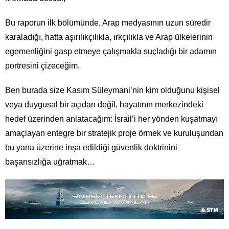
Bu raporun ilk bölümünde, Arap medyasının uzun süredir
karaladığı, hatta aşırılıkçılıkla, ırkçılıkla ve Arap ülkelerinin
egemenliğini gasp etmeye çalışmakla suçladığı bir adamın
portresini çizeceğim.
Ben burada size Kasım Süleymani’nin kim olduğunu kişisel
veya duygusal bir açıdan değil, hayatının merkezindeki
hedef üzerinden anlatacağım: İsrail’i her yönden kuşatmayı
amaçlayan entegre bir stratejik proje örmek ve kuruluşundan
bu yana üzerine inşa edildiği güvenlik doktrinini
başarısızlığa uğratmak…