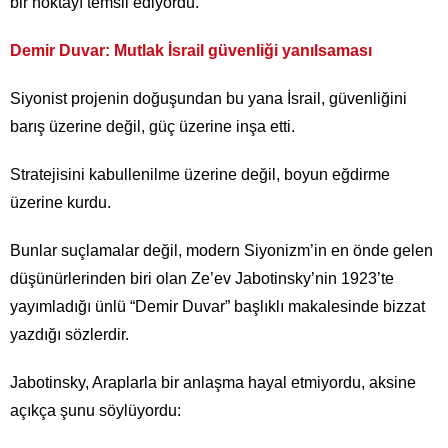
bir noktayı temsil ediyordu.
Demir Duvar: Mutlak İsrail güvenliği yanılsaması
Siyonist projenin doğuşundan bu yana İsrail, güvenliğini
barış üzerine değil, güç üzerine inşa etti.
Stratejisini kabullenilme üzerine değil, boyun eğdirme
üzerine kurdu.
Bunlar suçlamalar değil, modern Siyonizm’in en önde gelen
düşünürlerinden biri olan Ze’ev Jabotinsky’nin 1923’te
yayımladığı ünlü “Demir Duvar” başlıklı makalesinde bizzat
yazdığı sözlerdir.
Jabotinsky, Araplarla bir anlaşma hayal etmiyordu, aksine
açıkça şunu söylüyordu: