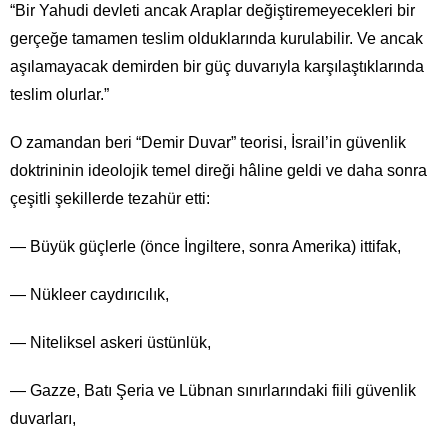
“Bir Yahudi devleti ancak Araplar değiştiremeyecekleri bir
gerçeğe tamamen teslim olduklarında kurulabilir. Ve ancak
aşılamayacak demirden bir güç duvarıyla karşılaştıklarında
teslim olurlar.”
O zamandan beri “Demir Duvar” teorisi, İsrail’in güvenlik
doktrininin ideolojik temel direği hâline geldi ve daha sonra
çeşitli şekillerde tezahür etti:
— Büyük güçlerle (önce İngiltere, sonra Amerika) ittifak,
— Nükleer caydırıcılık,
— Niteliksel askeri üstünlük,
— Gazze, Batı Şeria ve Lübnan sınırlarındaki fiili güvenlik
duvarları,