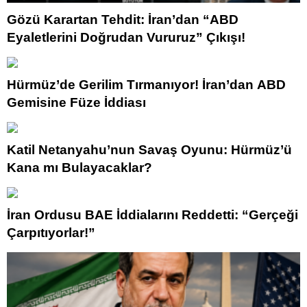
Gözü Karartan Tehdit: İran’dan “ABD
Eyaletlerini Doğrudan Vururuz” Çıkışı!
Hürmüz’de Gerilim Tırmanıyor! İran’dan ABD
Gemisine Füze İddiası
Katil Netanyahu’nun Savaş Oyunu: Hürmüz’ü
Kana mı Bulayacaklar?
İran Ordusu BAE İddialarını Reddetti: “Gerçeği
Çarpıtıyorlar!”