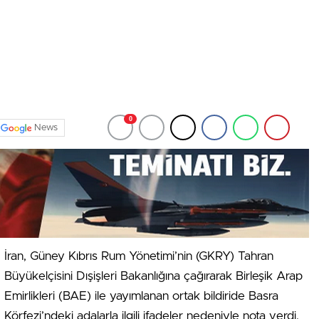
0
News
İran, Güney Kıbrıs Rum Yönetimi’nin (GKRY) Tahran
Büyükelçisini Dışişleri Bakanlığına çağırarak Birleşik Arap
Emirlikleri (BAE) ile yayımlanan ortak bildiride Basra
Körfezi’ndeki adalarla ilgili ifadeler nedeniyle nota verdi.