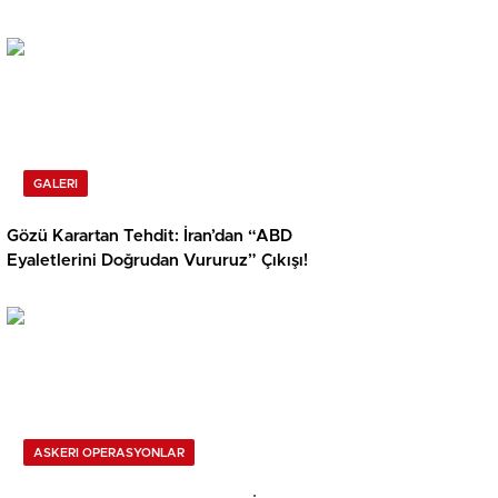
GALERI
Gözü Karartan Tehdit: İran’dan “ABD
Eyaletlerini Doğrudan Vururuz” Çıkışı!
ASKERI OPERASYONLAR