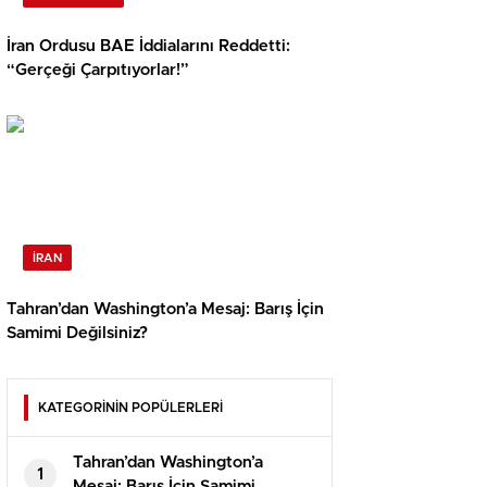
İran Ordusu BAE İddialarını Reddetti:
“Gerçeği Çarpıtıyorlar!”
İRAN
Tahran’dan Washington’a Mesaj: Barış İçin
Samimi Değilsiniz?
KATEGORİNİN POPÜLERLERİ
Tahran’dan Washington’a
1
Mesaj: Barış İçin Samimi