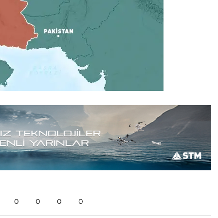
0
0
0
0