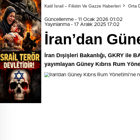
Katil İsrail – Filistin Ve Gazze Haberleri
Orta 
Güncellenme - 11 Ocak 2026 01:02
Yayınlanma - 17 Aralık 2025 17:02
İran’dan Gün
İran Dışişleri Bakanlığı, GKRY ile BAE
yayımlayan Güney Kıbrıs Rum Yöneti