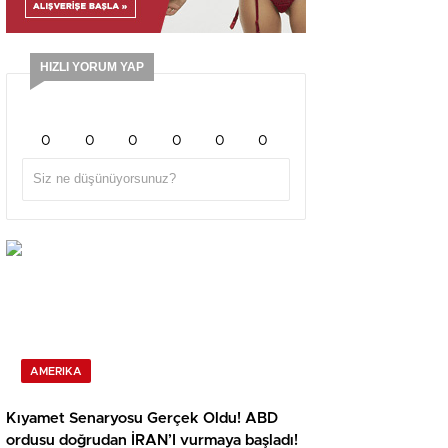
HIZLI YORUM YAP
0
0
0
0
0
0
AMERIKA
Kıyamet Senaryosu Gerçek Oldu! ABD
ordusu doğrudan İRAN’I vurmaya başladı!