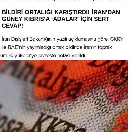
BİLDİRİ ORTALIĞI KARIŞTIRDI! İRAN’DAN
GÜNEY KIBRIS’A ‘ADALAR’ İÇİN SERT
CEVAP!
İran Dışişleri Bakanlığının yazılı açıklamasına göre, GKRY
ile BAE’nin yayımladığı ortak bildiride İran’ın toprak
um Büyükelçi’ye protesto notası verildi.