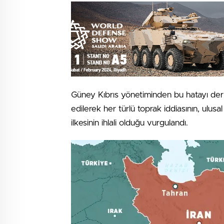
Güney Kıbrıs yönetiminden bu hatayı der
edilerek her türlü toprak iddiasının, ulu
ilkesinin ihlali olduğu vurgulandı.