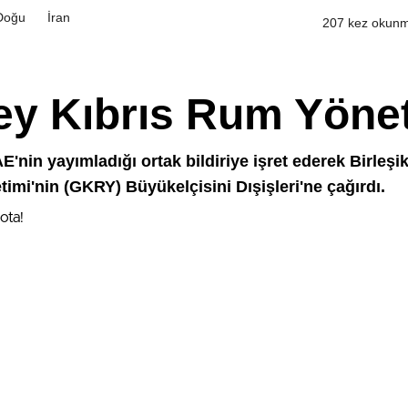
Doğu
İran
207 kez okunm
ey Kıbrıs Rum Yönet
'nin yayımladığı ortak bildiriye işret ederek Birleşik 
mi'nin (GKRY) Büyükelçisini Dışişleri'ne çağırdı.