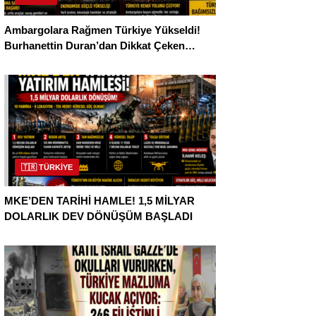
Ambargolara Rağmen Türkiye Yükseldi!
Burhanettin Duran’dan Dikkat Çeken
Açıklama
🇹🇷 TÜRKİYE
MKE’DEN TARİHİ HAMLE! 1,5 MİLYAR
DOLARLIK DEV DÖNÜŞÜM BAŞLADI