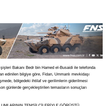
işleri Bakanı Bedr bin Hamed el-Busaidi ile telefonda
dan edinilen bilgiye göre, Fidan, Ummanlı mevkidaşı
mede, bölgedeki ihtilaf ve gerilimlerin giderilmesi
n günlerde gerçekleştirilen temasların sonuçları
LUMLARININ TEMSİLCİLERİYLE GÖRÜŞTÜ