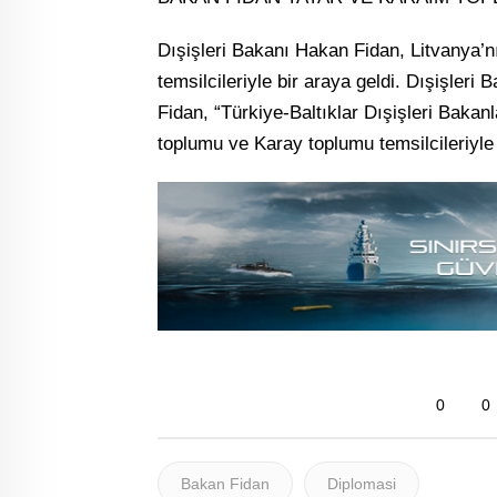
Dışişleri Bakanı Hakan Fidan, Litvanya’n
temsilcileriyle bir araya geldi. Dışişler
Fidan, “Türkiye-Baltıklar Dışişleri Bakan
toplumu ve Karay toplumu temsilcileriyle
0
0
Bakan Fidan
Diplomasi