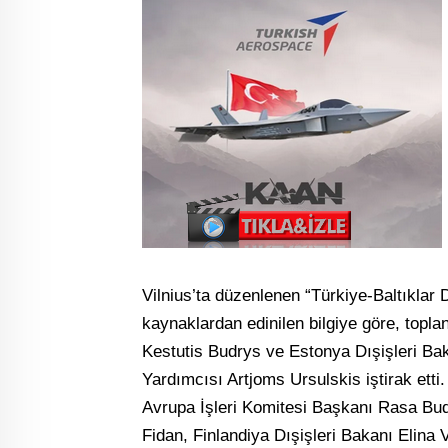
Vilnius’ta düzenlenen “Türkiye-Baltıklar D
kaynaklardan edinilen bilgiye göre, topla
Kestutis Budrys ve Estonya Dışişleri Ba
Yardımcısı Artjoms Ursulskis iştirak ett
Avrupa İşleri Komitesi Başkanı Rasa Bud
Fidan, Finlandiya Dışişleri Bakanı Elina V