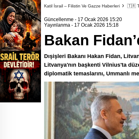
Katil İsrail – Filistin Ve Gazze Haberleri
🇹🇷
Güncellenme - 17 Ocak 2026 15:20
Yayınlanma - 17 Ocak 2026 15:18
Bakan Fidan’d
Dışişleri Bakanı Hakan Fidan, Litva
Litvanya'nın başkenti Vilnius'ta düz
diplomatik temaslarını, Ummanlı mev