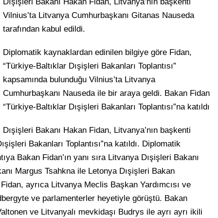
Dışişleri Bakanı Hakan Fidan, Litvanya’nın başkenti
Vilnius’ta Litvanya Cumhurbaşkanı Gitanas Nauseda
tarafından kabul edildi.
Diplomatik kaynaklardan edinilen bilgiye göre Fidan,
“Türkiye-Baltıklar Dışişleri Bakanları Toplantısı”
kapsamında bulunduğu Vilnius’ta Litvanya
Cumhurbaşkanı Nauseda ile bir araya geldi. Bakan Fidan
“Türkiye-Baltıklar Dışişleri Bakanları Toplantısı”na katıldı
Dışişleri Bakanı Hakan Fidan, Litvanya’nın başkenti
ışişleri Bakanları Toplantısı”na katıldı. Diplomatik
ntıya Bakan Fidan’ın yanı sıra Litvanya Dışişleri Bakanı
kanı Margus Tsahkna ile Letonya Dışişleri Bakan
i. Fidan, ayrıca Litvanya Meclis Başkan Yardımcısı ve
bergyte ve parlamenterler heyetiyle görüştü. Bakan
altonen ve Litvanyalı mevkidaşı Budrys ile ayrı ayrı ikili