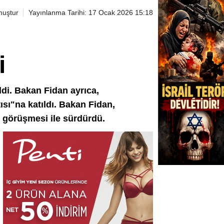
muştur
Yayınlanma Tarihi: 17 Ocak 2026 15:18
i
di. Bakan Fidan ayrıca,
ısı"na katıldı. Bakan Fidan,
n görüşmesi ile sürdürdü.