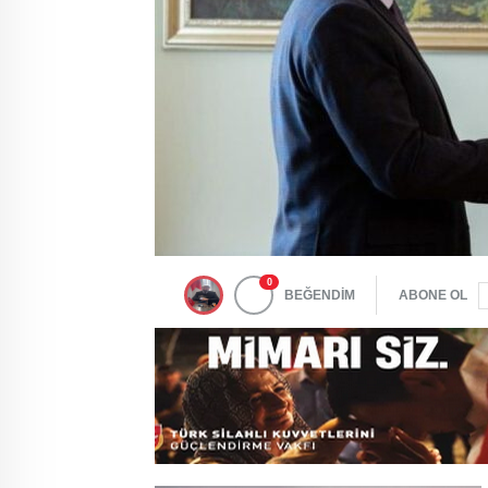
0
BEĞENDİM
ABONE OL