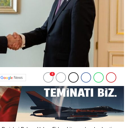
0
News