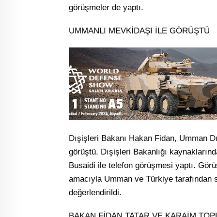
görüşmeler de yaptı.
UMMANLI MEVKİDAŞI İLE GÖRÜŞTÜ
Dışişleri Bakanı Hakan Fidan, Umman Dış
görüştü. Dışişleri Bakanlığı kaynakların
Busaidi ile telefon görüşmesi yaptı. Görüş
amacıyla Umman ve Türkiye tarafından so
değerlendirildi.
BAKAN FİDAN TATAR VE KARAİM TOP