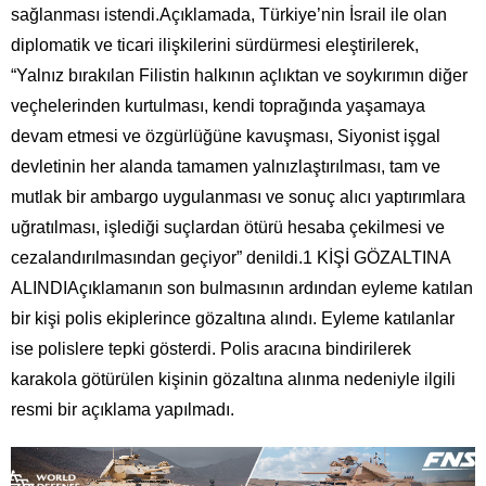
sağlanması istendi.Açıklamada, Türkiye’nin İsrail ile olan
diplomatik ve ticari ilişkilerini sürdürmesi eleştirilerek,
“Yalnız bırakılan Filistin halkının açlıktan ve soykırımın diğer
veçhelerinden kurtulması, kendi toprağında yaşamaya
devam etmesi ve özgürlüğüne kavuşması, Siyonist işgal
devletinin her alanda tamamen yalnızlaştırılması, tam ve
mutlak bir ambargo uygulanması ve sonuç alıcı yaptırımlara
uğratılması, işlediği suçlardan ötürü hesaba çekilmesi ve
cezalandırılmasından geçiyor” denildi.1 KİŞİ GÖZALTINA
ALINDIAçıklamanın son bulmasının ardından eyleme katılan
bir kişi polis ekiplerince gözaltına alındı. Eyleme katılanlar
ise polislere tepki gösterdi. Polis aracına bindirilerek
karakola götürülen kişinin gözaltına alınma nedeniyle ilgili
resmi bir açıklama yapılmadı.