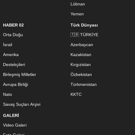
Lübnan
Yemen
HABER 02
Türk Dünyası
Orta Doğu
🇹🇷 TÜRKİYE
İsrail
Azerbaycan
Amerika
Kazakistan
Destekçileri
Kırgızistan
Birleşmiş Milletler
Özbekistan
Avrupa Birliği
Türkmenistan
Nato
KKTC
Savaş Suçları Arşivi
GALERİ
Video Galeri
Foto Galeri