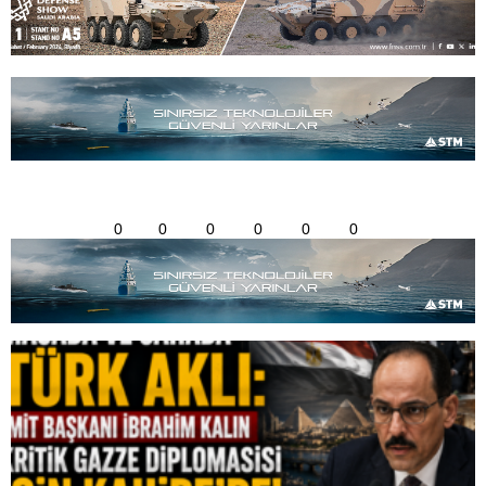
0
0
0
0
0
0