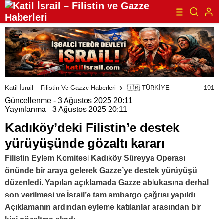
191
Katil İsrail – Filistin Ve Gazze Haberleri
🇹🇷 TÜRKİYE
Güncellenme - 3 Ağustos 2025 20:11
Yayınlanma - 3 Ağustos 2025 20:11
Kadıköy’deki Filistin’e destek
yürüyüşünde gözaltı kararı
Filistin Eylem Komitesi Kadıköy Süreyya Operası
önünde bir araya gelerek Gazze’ye destek yürüyüşü
düzenledi. Yapılan açıklamada Gazze ablukasına derhal
son verilmesi ve İsrail’e tam ambargo çağrısı yapıldı.
Açıklamanın ardından eyleme katılanlar arasından bir