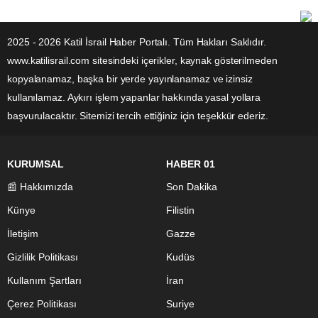
2025 - 2026 Katil İsrail Haber Portalı. Tüm Hakları Saklıdır.
www.katilisrail.com sitesindeki içerikler, kaynak gösterilmeden
kopyalanamaz, başka bir yerde yayınlanamaz ve izinsiz
kullanılamaz. Aykırı işlem yapanlar hakkında yasal yollara
başvurulacaktır. Sitemizi tercih ettiğiniz için teşekkür ederiz.
KURUMSAL
HABER 01
📰 Hakkımızda
Son Dakika
Künye
Filistin
İletişim
Gazze
Gizlilik Politikası
Kudüs
Kullanım Şartları
İran
Çerez Politikası
Suriye