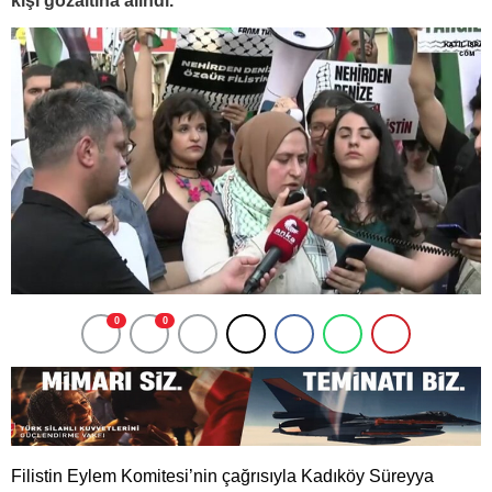
kişi gözaltına alındı.
0
0
Filistin Eylem Komitesi’nin çağrısıyla Kadıköy Süreyya