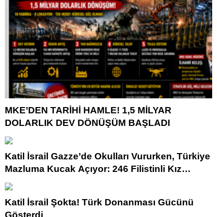
MKE’DEN TARİHİ HAMLE! 1,5 MİLYAR
DOLARLIK DEV DÖNÜŞÜM BAŞLADI
Katil İsrail Gazze’de Okulları Vururken, Türkiye
Mazluma Kucak Açıyor: 246 Filistinli Kız
Öğrenci Emin Ellerde!
Katil İsrail Şokta! Türk Donanması Gücünü
Gösterdi