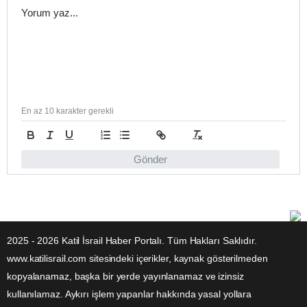
En az 10 karakter gerekli
Gönder
2025 - 2026 Katil İsrail Haber Portalı. Tüm Hakları Saklıdır.
www.katilisrail.com sitesindeki içerikler, kaynak gösterilmeden
kopyalanamaz, başka bir yerde yayınlanamaz ve izinsiz
kullanılamaz. Aykırı işlem yapanlar hakkında yasal yollara