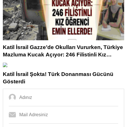
Katil İsrail Gazze’de Okulları Vururken, Türkiye
Mazluma Kucak Açıyor: 246 Filistinli Kız
Öğrenci Emin Ellerde!
Katil İsrail Şokta! Türk Donanması Gücünü
Gösterdi