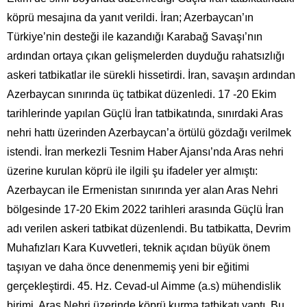
köprü mesajına da yanıt verildi. İran; Azerbaycan’ın
Türkiye’nin desteği ile kazandığı Karabağ Savaşı’nın
ardından ortaya çıkan gelişmelerden duyduğu rahatsızlığı
askeri tatbikatlar ile sürekli hissetirdi. İran, savaşın ardından
Azerbaycan sınırında üç tatbikat düzenledi. 17 -20 Ekim
tarihlerinde yapılan Güçlü İran tatbikatında, sınırdaki Aras
nehri hattı üzerinden Azerbaycan’a örtülü gözdağı verilmek
istendi. İran merkezli Tesnim Haber Ajansı’nda Aras nehri
üzerine kurulan köprü ile ilgili şu ifadeler yer almıştı:
Azerbaycan ile Ermenistan sınırında yer alan Aras Nehri
bölgesinde 17-20 Ekim 2022 tarihleri arasında Güçlü İran
adı verilen askeri tatbikat düzenlendi. Bu tatbikatta, Devrim
Muhafızları Kara Kuvvetleri, teknik açıdan büyük önem
taşıyan ve daha önce denenmemiş yeni bir eğitimi
gerçekleştirdi. 45. Hz. Cevad-ul Aimme (a.s) mühendislik
birimi, Aras Nehri üzerinde köprü kurma tatbikatı yaptı. Bu