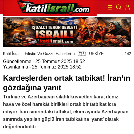
142
Katil İsrail – Filistin Ve Gazze Haberleri
🇹🇷 TÜRKİYE
Güncellenme - 25 Temmuz 2025 18:52
Yayınlanma - 25 Temmuz 2025 18:52
Kardeşlerden ortak tatbikat! İran’ın
gözdağına yanıt
Türkiye ve Azerbaycan silahlı kuvvetleri kara, deniz,
hava ve özel harekât birlikleri ortak bir tatbikat icra
ediyor. İran sınırındaki tatbikat, ekim ayında Azerbaycan
sınırında yapılan güçlü İran tatbikatına ‘yanıt’ olarak
değerlendirildi.