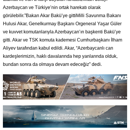
Azerbaycan ve Türkiye’nin ortak harekatı olarak
görülebilir.”Bakan Akar Bakü’ye gittiMilli Savunma Bakanı
Hulusi Akar, Genelkurmay Başkanı Orgeneral Yaşar Güler
ve kuvvet komutanlarıyla Azerbaycan’ın başkenti Bakü’ye
gitti. Akar ve TSK komuta kademesi Cumhurbaşkanı İlham
Aliyev tarafından kabul edildi. Akar, “Azerbaycanlı can
kardeşlerimizin, haklı davalarında hep yanlarında olduk,
bundan sonra da olmaya devam edeceğiz” dedi.