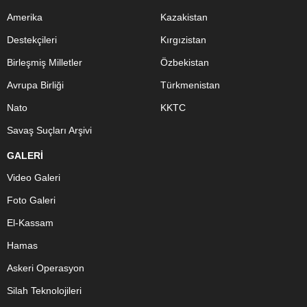
Amerika
Kazakistan
Destekçileri
Kırgızistan
Birleşmiş Milletler
Özbekistan
Avrupa Birliği
Türkmenistan
Nato
KKTC
Savaş Suçları Arşivi
GALERİ
Video Galeri
Foto Galeri
El-Kassam
Hamas
Askeri Operasyon
Silah Teknolojileri