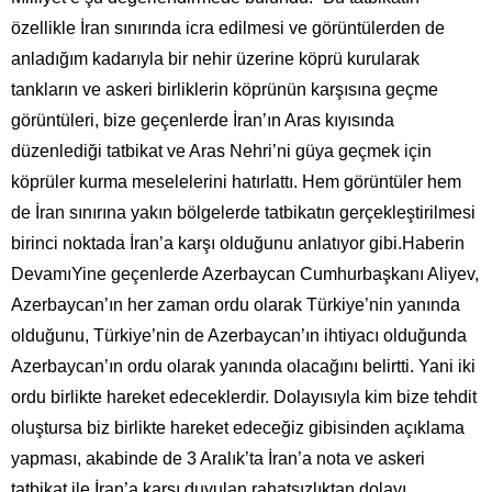
özellikle İran sınırında icra edilmesi ve görüntülerden de
anladığım kadarıyla bir nehir üzerine köprü kurularak
tankların ve askeri birliklerin köprünün karşısına geçme
görüntüleri, bize geçenlerde İran’ın Aras kıyısında
düzenlediği tatbikat ve Aras Nehri’ni güya geçmek için
köprüler kurma meselelerini hatırlattı. Hem görüntüler hem
de İran sınırına yakın bölgelerde tatbikatın gerçekleştirilmesi
birinci noktada İran’a karşı olduğunu anlatıyor gibi.Haberin
DevamıYine geçenlerde Azerbaycan Cumhurbaşkanı Aliyev,
Azerbaycan’ın her zaman ordu olarak Türkiye’nin yanında
olduğunu, Türkiye’nin de Azerbaycan’ın ihtiyacı olduğunda
Azerbaycan’ın ordu olarak yanında olacağını belirtti. Yani iki
ordu birlikte hareket edeceklerdir. Dolayısıyla kim bize tehdit
oluştursa biz birlikte hareket edeceğiz gibisinden açıklama
yapması, akabinde de 3 Aralık’ta İran’a nota ve askeri
tatbikat ile İran’a karşı duyulan rahatsızlıktan dolayı