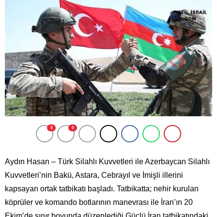
0
0
Aydın Hasan – Türk Silahlı Kuvvetleri ile Azerbaycan Silahlı
Kuvvetleri’nin Bakü, Astara, Cebrayıl ve İmişli illerini
kapsayan ortak tatbikatı başladı. Tatbikatta; nehir kurulan
köprüler ve komando botlarının manevrası ile İran’ın 20
Ekim’de sınır boyunda düzenlediği Güçlü İran tatbikatındaki