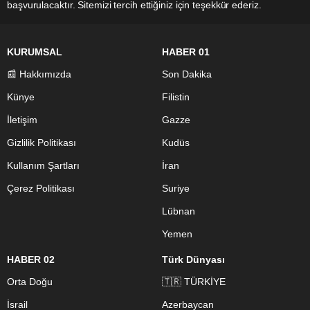
başvurulacaktır. Sitemizi tercih ettiğiniz için teşekkür ederiz.
KURUMSAL
HABER 01
📰 Hakkımızda
Son Dakika
Künye
Filistin
İletişim
Gazze
Gizlilik Politikası
Kudüs
Kullanım Şartları
İran
Çerez Politikası
Suriye
Lübnan
Yemen
HABER 02
Türk Dünyası
Orta Doğu
🇹🇷 TÜRKİYE
İsrail
Azerbaycan