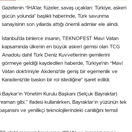
Gazetenin “İHA’lar, füzeler, savaş uçakları: Türkiye, askeri
gücün yolunda” başlıklı haberinde, Türk savunma
sanayisinin son yıllarda attığı önemli adımlar ele alındı.
İstanbul’da binlerce insanın, TEKNOFEST Mavi Vatan
kapsamında ülkenin en büyük askeri gemisi olan TCG
Anadolu dahil Türk Deniz Kuvvetlerinin gemilerini
görmeye geldiği kaydedilen haberde, Türkiye’nin “Mavi
Vatan doktriniyle Akdeniz’de geniş bir egemenlik ve
Karadeniz’de baskın bir rol istediğine” işaret edildi.
ti Baykar’ın Yönetim Kurulu Başkanı (Selçuk Bayraktar)
ahraman gibi.” ifadesi kullanılırken, Bayraktar’ın yüzünün tek
rısını ve yenilikçi teknolojilerindeki canlılığını temsil