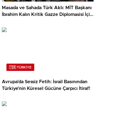
Masada ve Sahada Türk Aklı: MİT Başkanı
İbrahim Kalın Kritik Gazze Diplomasisi İçin
Kahire’de!
🇹🇷 TÜRKİYE
Avrupa’da Sessiz Fetih: İsrail Basınından
Türkiye’nin Küresel Gücüne Çarpıcı İtiraf!