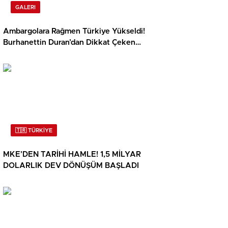
GALERI
Ambargolara Rağmen Türkiye Yükseldi!
Burhanettin Duran’dan Dikkat Çeken
Açıklama
🇹🇷 TÜRKİYE
MKE’DEN TARİHİ HAMLE! 1,5 MİLYAR
DOLARLIK DEV DÖNÜŞÜM BAŞLADI