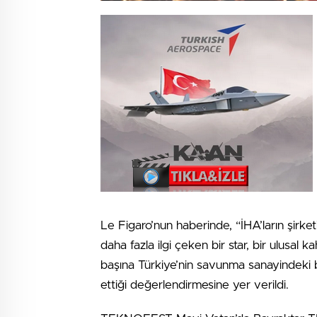
Le Figaro’nun haberinde, “İHA’ların şirke
daha fazla ilgi çeken bir star, bir ulusal k
başına Türkiye’nin savunma sanayindeki başa
ettiği değerlendirmesine yer verildi.