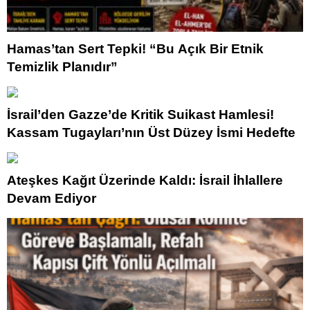
Hamas’tan Sert Tepki! “Bu Açık Bir Etnik
Temizlik Planıdır”
İsrail’den Gazze’de Kritik Suikast Hamlesi!
Kassam Tugayları’nın Üst Düzey İsmi Hedefte
Ateşkes Kağıt Üzerinde Kaldı: İsrail İhlallere
Devam Ediyor