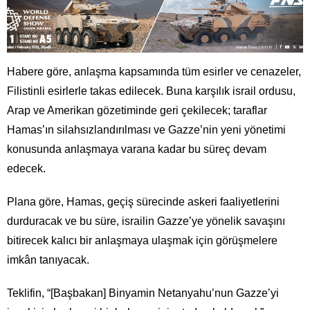
Habere göre, anlaşma kapsamında tüm esirler ve cenazeler,
Filistinli esirlerle takas edilecek. Buna karşılık israil ordusu,
Arap ve Amerikan gözetiminde geri çekilecek; taraflar
Hamas’ın silahsızlandırılması ve Gazze’nin yeni yönetimi
konusunda anlaşmaya varana kadar bu süreç devam
edecek.
Plana göre, Hamas, geçiş sürecinde askeri faaliyetlerini
durduracak ve bu süre, israilin Gazze’ye yönelik savaşını
bitirecek kalıcı bir anlaşmaya ulaşmak için görüşmelere
imkân tanıyacak.
Teklifin, “[Başbakan] Binyamin Netanyahu’nun Gazze’yi