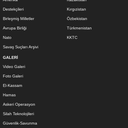
Destekçileri
Kırgızistan
Birleşmiş Milletler
Özbekistan
Avrupa Birliği
Türkmenistan
Nato
KKTC
Savaş Suçları Arşivi
GALERİ
Video Galeri
Foto Galeri
El-Kassam
Hamas
Askeri Operasyon
Silah Teknolojileri
Güvenlik-Savunma