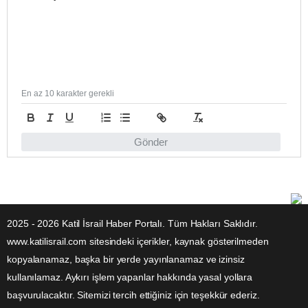
En az 10 karakter gerekli
Gönder
2025 - 2026 Katil İsrail Haber Portalı. Tüm Hakları Saklıdır.
www.katilisrail.com sitesindeki içerikler, kaynak gösterilmeden
kopyalanamaz, başka bir yerde yayınlanamaz ve izinsiz
kullanılamaz. Aykırı işlem yapanlar hakkında yasal yollara
başvurulacaktır. Sitemizi tercih ettiğiniz için teşekkür ederiz.