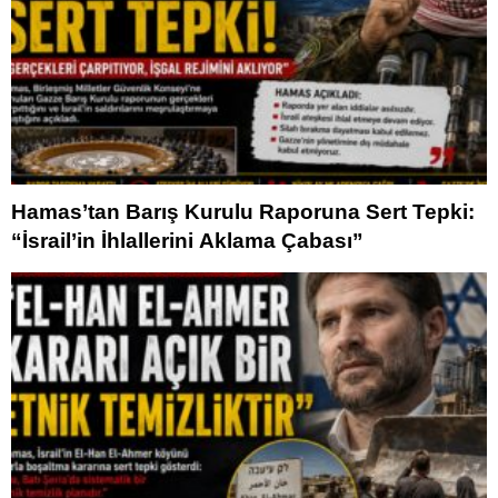
Hamas’tan Barış Kurulu Raporuna Sert Tepki:
“İsrail’in İhlallerini Aklama Çabası”