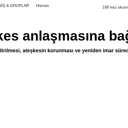
NİŞ & GRUPLAR
Hamas
188 kez okun
es anlaşmasına bağ
irilmesi, ateşkesin korunması ve yeniden imar sürec