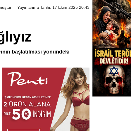
muştur
Yayınlanma Tarihi: 17 Ekim 2025 20:43
lıyız
inin başlatılması yönündeki