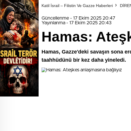
Katil İsrail – Filistin Ve Gazze Haberleri
DİRE
Güncellenme - 17 Ekim 2025 20:47
Yayınlanma - 17 Ekim 2025 20:43
Hamas: Ateşk
Hamas, Gazze'deki savaşın sona erd
taahhüdünü bir kez daha yineledi.