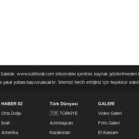
rı Saklıdır. www.katilisrail.com sitesindeki içerikler, kaynak gösterilmed
 yasal yollara başvurulacaktır. Sitemizi tercih ettiğiniz için teşekkür ederi
HABER 02
Türk Dünyası
GALERİ
Orta Doğu
🇹🇷 TÜRKİYE
Video Galeri
İsrail
Azerbaycan
Foto Galeri
Amerika
Kazakistan
El-Kassam