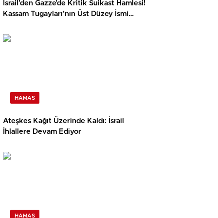
İsrail’den Gazze’de Kritik Suikast Hamlesi!
Kassam Tugayları’nın Üst Düzey İsmi
Hedefte
HAMAS
Ateşkes Kağıt Üzerinde Kaldı: İsrail
İhlallere Devam Ediyor
HAMAS