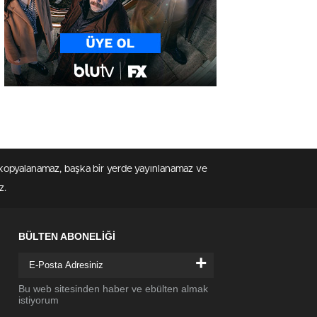
en kopyalanamaz, başka bir yerde yayınlanamaz ve
z.
BÜLTEN ABONELİĞİ
+
Bu web sitesinden haber ve ebülten almak
istiyorum