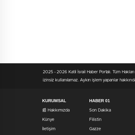
2025 - 2026 Katil İsrail Haber Portalı. Tüm Hakla
izinsiz kullanılamaz. Aykırı işlem yapanlar hakkında
KURUMSAL
HABER 01
📰 Hakkımızda
Son Dakika
Künye
Filistin
İletişim
Gazze