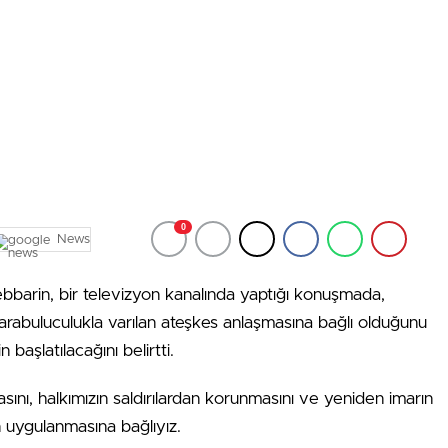
0
News
bbarin, bir televizyon kanalında yaptığı konuşmada,
ı arabuluculukla varılan ateşkes anlaşmasına bağlı olduğunu
başlatılacağını belirtti.
ını, halkımızın saldırılardan korunmasını ve yeniden imarın
n uygulanmasına bağlıyız.