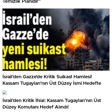
Temizlik Planıdır”
İsrail’den Gazze’de Kritik Suikast Hamlesi!
Kassam Tugayları’nın Üst Düzey İsmi Hedefte
İsrail’den Kritik İhlal: Kassam Tugayları’nın Üst
Düzey Komutanı Hedef Alındı!