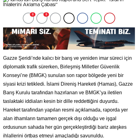
0
0
Gazze Şeridi’nde kalıcı bir barış ve yeniden imar süreci için
diplomatik trafik sürerken, Birleşmiş Milletler Güvenlik
Konseyi’ne (BMGK) sunulan son rapor bölgede yeni bir
siyasi krizi tetikledi. İslami Direniş Hareketi (Hamas), Gazze
Barış Kurulu tarafından hazırlanan ve BMGK’ya iletilen
taslaktaki iddiaları kesin bir dille reddettiğini duyurdu.
Hareket tarafından yapılan resmi açıklamada, raporda yer
alan ithamların tamamen gerçek dışı olduğu ve işgal
ordusunun sahada her gün gerçekleştirdiği bariz ateşkes
ihlallerini örtbas etmeyi amaçladığı savunuldu.