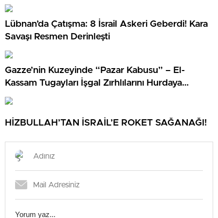
Lübnan’da Çatışma: 8 İsrail Askeri Geberdi! Kara
Savaşı Resmen Derinleşti
Gazze’nin Kuzeyinde “Pazar Kabusu” – El-
Kassam Tugayları İşgal Zırhlılarını Hurdaya
Çevirdi!
HİZBULLAH’TAN İSRAİL’E ROKET SAĞANAĞI!