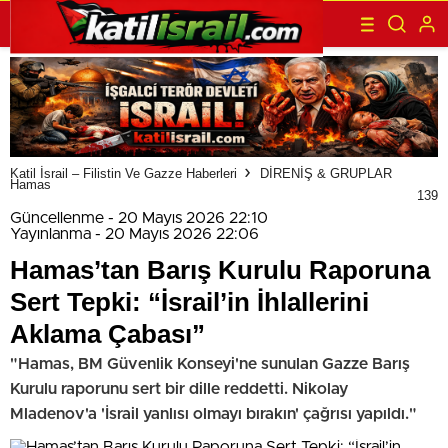
Katil İsrail – Filistin Ve Gazze Haberleri
DİRENİŞ & GRUPLAR
Hamas
139
Güncellenme - 20 Mayıs 2026 22:10
Yayınlanma - 20 Mayıs 2026 22:06
Hamas’tan Barış Kurulu Raporuna
Sert Tepki: “İsrail’in İhlallerini
Aklama Çabası”
"Hamas, BM Güvenlik Konseyi'ne sunulan Gazze Barış
Kurulu raporunu sert bir dille reddetti. Nikolay
Mladenov'a 'İsrail yanlısı olmayı bırakın' çağrısı yapıldı."