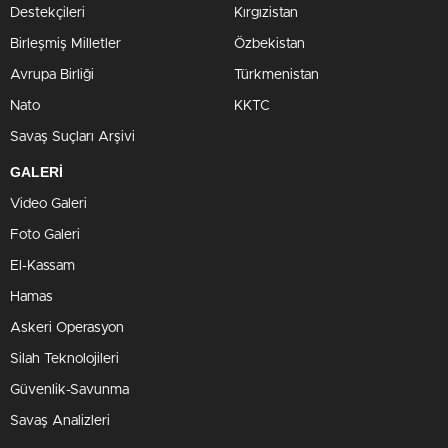
Destekçileri
Kırgızistan
Birleşmiş Milletler
Özbekistan
Avrupa Birliği
Türkmenistan
Nato
KKTC
Savaş Suçları Arşivi
GALERİ
Video Galeri
Foto Galeri
El-Kassam
Hamas
Askeri Operasyon
Silah Teknolojileri
Güvenlik-Savunma
Savaş Analizleri