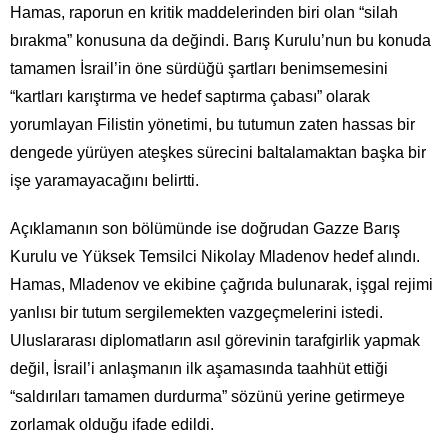
Hamas, raporun en kritik maddelerinden biri olan “silah
bırakma” konusuna da değindi. Barış Kurulu’nun bu konuda
tamamen İsrail’in öne sürdüğü şartları benimsemesini
“kartları karıştırma ve hedef saptırma çabası” olarak
yorumlayan Filistin yönetimi, bu tutumun zaten hassas bir
dengede yürüyen ateşkes sürecini baltalamaktan başka bir
işe yaramayacağını belirtti.
Açıklamanın son bölümünde ise doğrudan Gazze Barış
Kurulu ve Yüksek Temsilci Nikolay Mladenov hedef alındı.
Hamas, Mladenov ve ekibine çağrıda bulunarak, işgal rejimi
yanlısı bir tutum sergilemekten vazgeçmelerini istedi.
Uluslararası diplomatların asıl görevinin tarafgirlik yapmak
değil, İsrail’i anlaşmanın ilk aşamasında taahhüt ettiği
“saldırıları tamamen durdurma” sözünü yerine getirmeye
zorlamak olduğu ifade edildi.