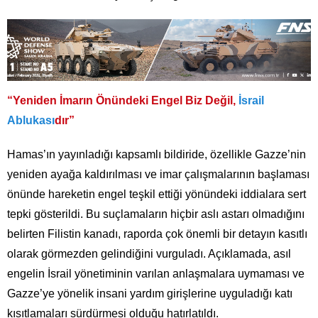
“Yeniden İmarın Önündeki Engel Biz Değil,
İsrail
Ablukası
dır”
Hamas’ın yayınladığı kapsamlı bildiride, özellikle Gazze’nin
yeniden ayağa kaldırılması ve imar çalışmalarının başlaması
önünde hareketin engel teşkil ettiği yönündeki iddialara sert
tepki gösterildi. Bu suçlamaların hiçbir aslı astarı olmadığını
belirten Filistin kanadı, raporda çok önemli bir detayın kasıtlı
olarak görmezden gelindiğini vurguladı. Açıklamada, asıl
engelin İsrail yönetiminin varılan anlaşmalara uymaması ve
Gazze’ye yönelik insani yardım girişlerine uyguladığı katı
kısıtlamaları sürdürmesi olduğu hatırlatıldı.