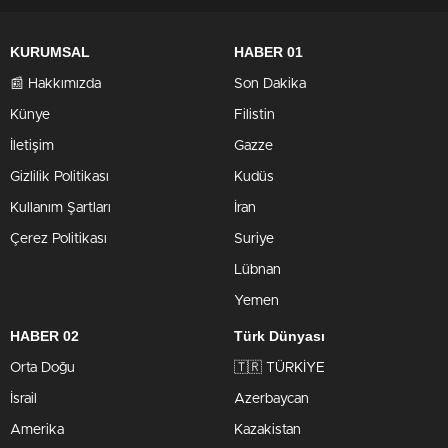
KURUMSAL
HABER 01
📰 Hakkımızda
Son Dakika
Künye
Filistin
İletişim
Gazze
Gizlilik Politikası
Kudüs
Kullanım Şartları
İran
Çerez Politikası
Suriye
Lübnan
Yemen
HABER 02
Türk Dünyası
Orta Doğu
🇹🇷 TÜRKİYE
İsrail
Azerbaycan
Amerika
Kazakistan