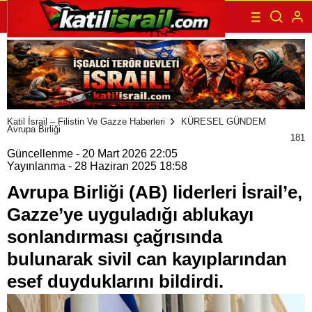
kayıplarından esef duyduklarını bildirdi.
Katil İsrail – Filistin Ve Gazze Haberleri
KÜRESEL GÜNDEM
Avrupa Birliği
181
Güncellenme - 20 Mart 2026 22:05
Yayınlanma - 28 Haziran 2025 18:58
Avrupa Birliği (AB) liderleri İsrail’e,
Gazze’ye uyguladığı ablukayı
sonlandırması çağrısında
bulunarak sivil can kayıplarından
esef duyduklarını bildirdi.