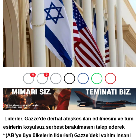
0
0
Liderler, Gazze’de derhal ateşkes ilan edilmesini ve tüm
esirlerin koşulsuz serbest bırakılmasını talep ederek
“(AB’ye üye ülkelerin liderleri) Gazze’deki vahim insani