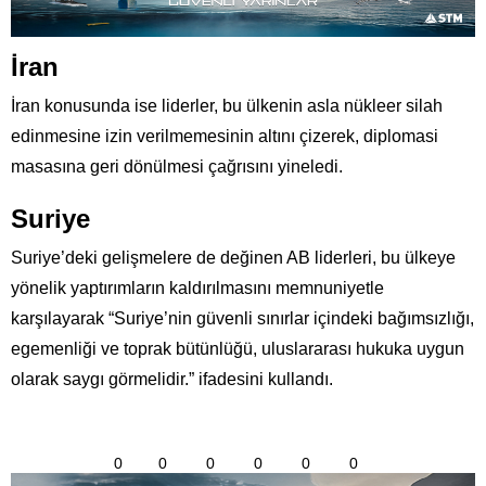
İran
İran konusunda ise liderler, bu ülkenin asla nükleer silah
edinmesine izin verilmemesinin altını çizerek, diplomasi
masasına geri dönülmesi çağrısını yineledi.
Suriye
Suriye’deki gelişmelere de değinen AB liderleri, bu ülkeye
yönelik yaptırımların kaldırılmasını memnuniyetle
karşılayarak “Suriye’nin güvenli sınırlar içindeki bağımsızlığı,
egemenliği ve toprak bütünlüğü, uluslararası hukuka uygun
olarak saygı görmelidir.” ifadesini kullandı.
0
0
0
0
0
0