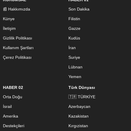
📰 Hakkımızda
Son Dakika
Künye
Filistin
İletişim
Gazze
Gizlilik Politikası
Kudüs
Kullanım Şartları
İran
Çerez Politikası
Suriye
Lübnan
Yemen
HABER 02
Türk Dünyası
Orta Doğu
🇹🇷 TÜRKİYE
İsrail
Azerbaycan
Amerika
Kazakistan
Destekçileri
Kırgızistan