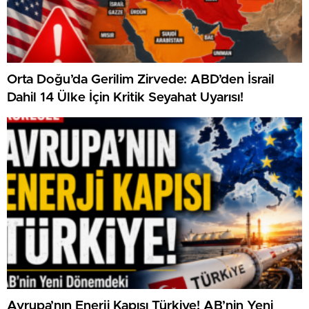
Orta Doğu’da Gerilim Zirvede: ABD’den İsrail
Dahil 14 Ülke İçin Kritik Seyahat Uyarısı!
Avrupa’nın Enerji Kapısı Türkiye! AB’nin Yeni