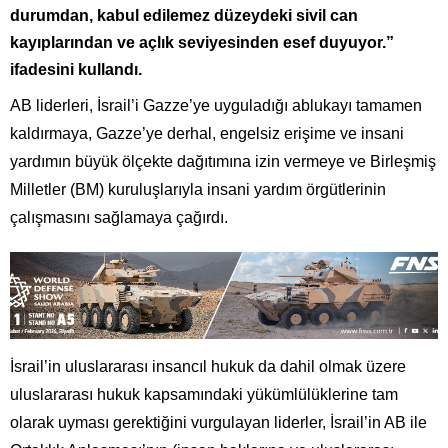
durumdan, kabul edilemez düzeydeki sivil can
kayıplarından ve açlık seviyesinden esef duyuyor.”
ifadesini kullandı.
AB liderleri, İsrail’i Gazze’ye uyguladığı ablukayı tamamen
kaldırmaya, Gazze’ye derhal, engelsiz erişime ve insani
yardımın büyük ölçekte dağıtımına izin vermeye ve Birleşmiş
Milletler (BM) kuruluşlarıyla insani yardım örgütlerinin
çalışmasını sağlamaya çağırdı.
İsrail’in uluslararası insancıl hukuk da dahil olmak üzere
uluslararası hukuk kapsamındaki yükümlülüklerine tam
olarak uyması gerektiğini vurgulayan liderler, İsrail’in AB ile