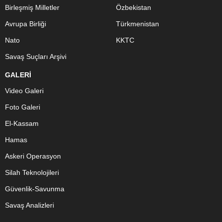
Birleşmiş Milletler
Özbekistan
Avrupa Birliği
Türkmenistan
Nato
KKTC
Savaş Suçları Arşivi
GALERİ
Video Galeri
Foto Galeri
El-Kassam
Hamas
Askeri Operasyon
Silah Teknolojileri
Güvenlik-Savunma
Savaş Analizleri