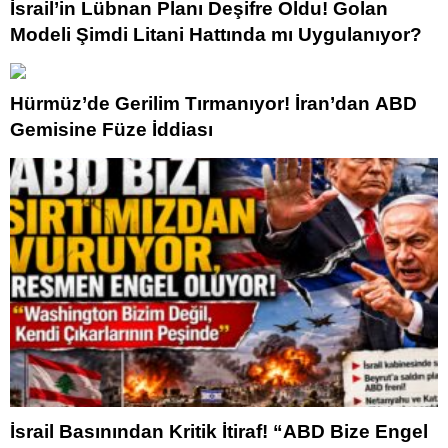
İsrail’in Lübnan Planı Deşifre Oldu! Golan
Modeli Şimdi Litani Hattında mı Uygulanıyor?
Hürmüz’de Gerilim Tırmanıyor! İran’dan ABD
Gemisine Füze İddiası
İsrail Basınından Kritik İtiraf! “ABD Bize Engel