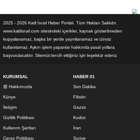
2025 - 2026 Katil İsrail Haber Portalı. Tüm Hakları Saklıdır.
www.katilisrail.com sitesindeki içerikler, kaynak gösterilmeden
kopyalanamaz, başka bir yerde yayınlanamaz ve izinsiz
kullanılamaz. Aykırı işlem yapanlar hakkında yasal yollara
başvurulacaktır. Sitemizi tercih ettiğiniz için teşekkür ederiz.
KURUMSAL
HABER 01
📰 Hakkımızda
Son Dakika
Künye
Filistin
İletişim
Gazze
Gizlilik Politikası
Kudüs
Kullanım Şartları
İran
Çerez Politikası
Suriye