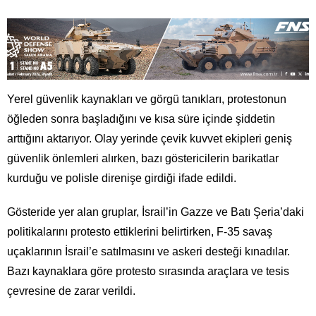
Yerel güvenlik kaynakları ve görgü tanıkları, protestonun
öğleden sonra başladığını ve kısa süre içinde şiddetin
arttığını aktarıyor. Olay yerinde çevik kuvvet ekipleri geniş
güvenlik önlemleri alırken, bazı göstericilerin barikatlar
kurduğu ve polisle direnişe girdiği ifade edildi.
Gösteride yer alan gruplar, İsrail’in Gazze ve Batı Şeria’daki
politikalarını protesto ettiklerini belirtirken, F-35 savaş
uçaklarının İsrail’e satılmasını ve askeri desteği kınadılar.
Bazı kaynaklara göre protesto sırasında araçlara ve tesis
çevresine de zarar verildi.