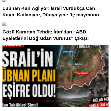
Lübnan Kan Ağlıyor: İsrail Vurdukça Can
Kaybı Katlanıyor, Dünya yine üç maymunu
oynuyor.
Gözü Karartan Tehdit: İran’dan “ABD
Eyaletlerini Doğrudan Vururuz” Çıkışı!