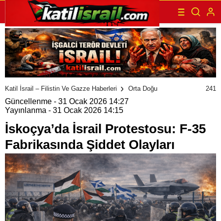
241
Katil İsrail – Filistin Ve Gazze Haberleri
Orta Doğu
Güncellenme - 31 Ocak 2026 14:27
Yayınlanma - 31 Ocak 2026 14:15
İskoçya’da İsrail Protestosu: F-35
Fabrikasında Şiddet Olayları