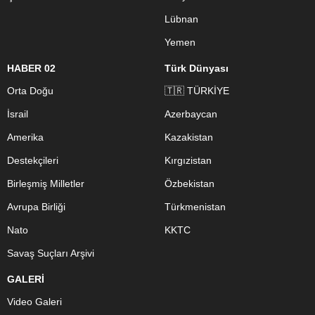
Lübnan
Yemen
HABER 02
Türk Dünyası
Orta Doğu
🇹🇷 TÜRKİYE
İsrail
Azerbaycan
Amerika
Kazakistan
Destekçileri
Kırgızistan
Birleşmiş Milletler
Özbekistan
Avrupa Birliği
Türkmenistan
Nato
KKTC
Savaş Suçları Arşivi
GALERİ
Video Galeri