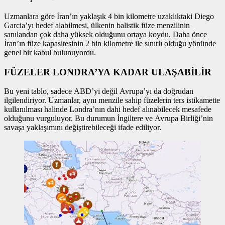
Uzmanlara göre İran’ın yaklaşık 4 bin kilometre uzaklıktaki Diego
Garcia’yı hedef alabilmesi, ülkenin balistik füze menzilinin
sanılandan çok daha yüksek olduğunu ortaya koydu. Daha önce
İran’ın füze kapasitesinin 2 bin kilometre ile sınırlı olduğu yönünde
genel bir kabul bulunuyordu.
FÜZELER LONDRA’YA KADAR ULAŞABİLİR
Bu yeni tablo, sadece ABD’yi değil Avrupa’yı da doğrudan
ilgilendiriyor. Uzmanlar, aynı menzile sahip füzelerin ters istikamette
kullanılması halinde Londra’nın dahi hedef alınabilecek mesafede
olduğunu vurguluyor. Bu durumun İngiltere ve Avrupa Birliği’nin
savaşa yaklaşımını değiştirebileceği ifade ediliyor.