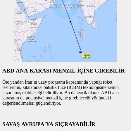
ABD ANA KARASI MENZİL İÇİNE GİREBİLİR
Öte yandan İran’ın uzay programı kapsamında yaptığı roket
testlerinin, kıtalararası balistik füze (ICBM) teknolojisine zemin
hazırlamış olabileceği belirtiliyor. Bu da teorik olarak ABD ana
karasının da potansiyel menzil içine girebileceği yönündeki
değerlendirmeleri güçlendiriyor.
SAVAŞ AVRUPA’YA SIÇRAYABİLİR