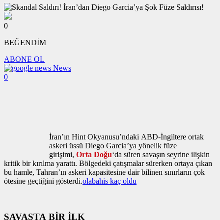
0
BEĞENDİM
ABONE OL
News
0
İran’ın Hint Okyanusu’ndaki ABD-İngiltere ortak
askeri üssü Diego Garcia’ya yönelik füze
girişimi,
Orta Doğu
‘da süren savaşın seyrine ilişkin
kritik bir kırılma yarattı. Bölgedeki çatışmalar sürerken ortaya çıkan
bu hamle, Tahran’ın askeri kapasitesine dair bilinen sınırların çok
ötesine geçtiğini gösterdi.
olabahis kaç oldu
SAVAŞTA BİR İLK