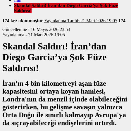
İran
Skandal Saldırı! İran’dan Diego Garcia’ya Şok Füze
Saldırısı!
174 kez okunmuştur
Yayınlanma Tarihi: 21 Mart 2026 19:05
174
Güncellenme - 16 Mayıs 2026 23:53
Yayınlanma - 21 Mart 2026 19:05
Skandal Saldırı! İran’dan
Diego Garcia’ya Şok Füze
Saldırısı!
İran'ın 4 bin kilometreyi aşan füze
kapasitesini ortaya koyan hamlesi,
Londra'nın da menzil içinde olabileceğini
gösterirken, bu gelişme savaşın yalnızca
Orta Doğu ile sınırlı kalmayıp Avrupa'ya
da sıçrayabileceği endişelerini artırdı.