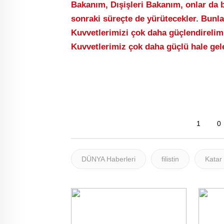
Bakanım, Dışişleri Bakanım, onlar da 
sonraki süreçte de yürütecekler. Bunla
Kuvvetlerimizi çok daha güçlendirelim 
Kuvvetlerimiz çok daha güçlü hale gele
1
0
DÜNYA Haberleri
filistin
Katar