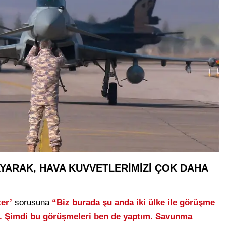
YARAK, HAVA KUVVETLERİMİZİ ÇOK DAHA
ter’
sorusuna
“Biz burada şu anda iki ülke ile görüşme
n. Şimdi bu görüşmeleri ben de yaptım. Savunma