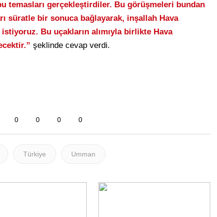
bu temasları gerçekleştirdiler. Bu görüşmeleri bundan
rı süratle bir sonuca bağlayarak, inşallah Hava
istiyoruz. Bu uçakların alımıyla birlikte Hava
cektir.”
şeklinde cevap verdi.
0
0
0
0
Türkiye
Umman