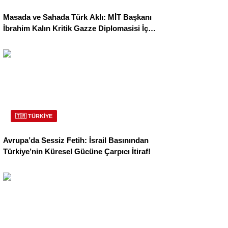
Masada ve Sahada Türk Aklı: MİT Başkanı
İbrahim Kalın Kritik Gazze Diplomasisi İçin
Kahire’de!
🇹🇷 TÜRKİYE
Avrupa’da Sessiz Fetih: İsrail Basınından
Türkiye’nin Küresel Gücüne Çarpıcı İtiraf!