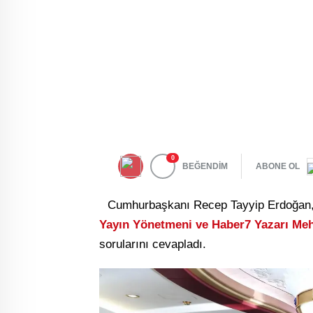
0
BEĞENDİM
ABONE OL
Cumhurbaşkanı Recep Tayyip Erdoğan, 
Yayın Yönetmeni ve Haber7 Yazarı Meh
sorularını cevapladı.