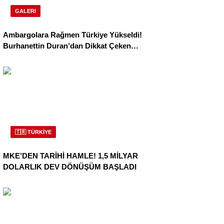
GALERI
Ambargolara Rağmen Türkiye Yükseldi!
Burhanettin Duran’dan Dikkat Çeken
Açıklama
🇹🇷 TÜRKİYE
MKE’DEN TARİHİ HAMLE! 1,5 MİLYAR
DOLARLIK DEV DÖNÜŞÜM BAŞLADI