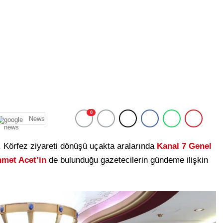
0
News
Körfez ziyareti dönüşü uçakta aralarında
Kanal 7 Genel
met Acet’in
de bulunduğu gazetecilerin gündeme ilişkin