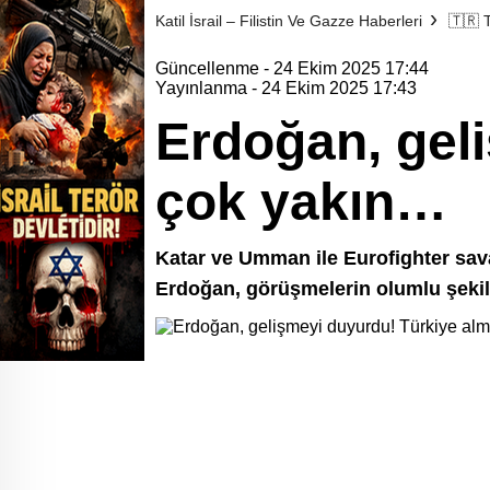
Katil İsrail – Filistin Ve Gazze Haberleri
🇹🇷
Güncellenme - 24 Ekim 2025 17:44
Yayınlanma - 24 Ekim 2025 17:43
Erdoğan, gel
çok yakın…
Katar ve Umman ile Eurofighter sa
Erdoğan, görüşmelerin olumlu şekilde